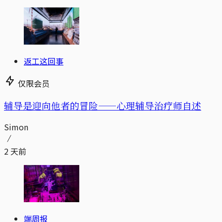
返工这回事
仅限会员
辅导是迎向他者的冒险——心理辅导治疗师自述
Simon
2 天前
端周报