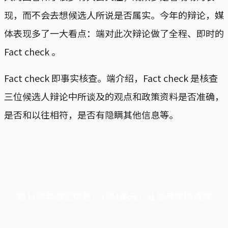
现，而不会去想候选人所说是否属实。今年的辩论，媒
体表现多了一大看点：端对此次辩论做了全程、即时的
Fact check 。
Fact check 即事实核查。端介绍，Fact check 是核查
三位候选人辩论中所谈及的观点和政策资料是否准确，
是否和以往相符，是否有隐瞒其他信息等。
端11周年限定优惠，1周1美元，让思考保持清爽