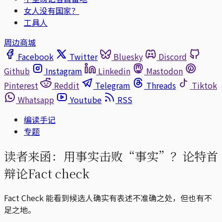
女人没有国家？
工具人
周边商城
Facebook
Twitter
Bluesky
Discord
Github
Instagram
Linkedin
Mastodon
Pinterest
Reddit
Telegram
Threads
Tiktok
Whatsapp
Youtube
RSS
编读手记
专题
读者来函：用事实击败“事实”？论特首
辩论Fact check
Fact Check 能看到候选人确实有表述不准确之处，但也有不
足之地。