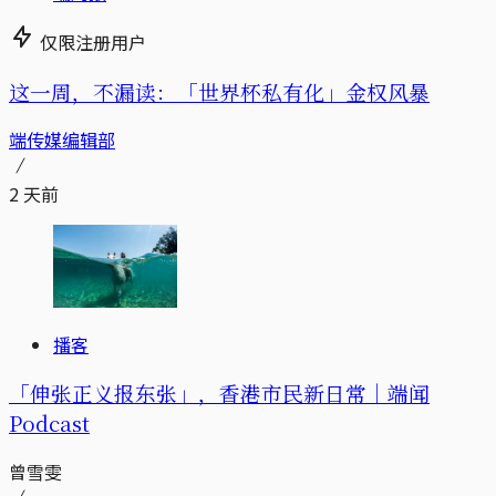
仅限注册用户
这一周，不漏读：「世界杯私有化」金权风暴
端传媒编辑部
2 天前
播客
「伸张正义报东张」，香港市民新日常｜端闻
Podcast
曾雪雯