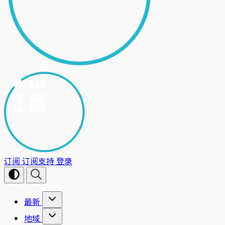
订阅
订阅支持
登录
最新
地域