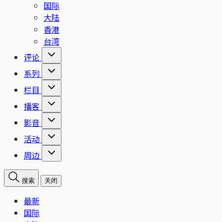
国际
大陆
香港
台湾
评论
系列
栏目
播客
影音
活动
周边
搜索
关闭
最新
国际