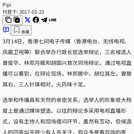
Pipi
刊登于:
2017-03-23
收藏
3月14日，香港七间电子传媒（香港电台、无线电视、
凤凰卫视等）联合举办行政长官选举辩论，三名候选人
曾俊华、林郑月娥和胡国兴首次同场辩论。通过电视直
播可以看到，在辩论现场，林郑居中，胡位其左，曾居
其右，三人针锋相对，火药味十足。
选举和传播具有天然的亲密关系，选举人的形象很大程
度上是通过媒体塑造。以往的辩论多采用电视直播形
式，设有主持人和现场提问环节，虽然有互动，但候选
人的回答似乎很少有人去关注，观众多是看现场的表