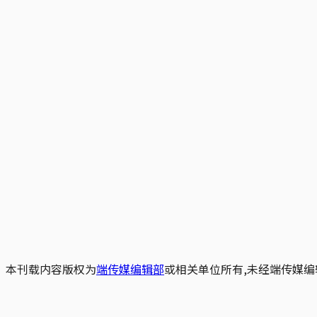
本刊载内容版权为
端传媒编辑部
或相关单位所有,未经端传媒编