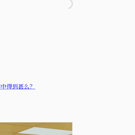
牌中得到甚么？