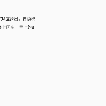
院M座步出。曾荫权
登上囚车。早上约8