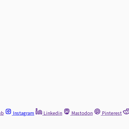
ub
Instagram
Linkedin
Mastodon
Pinterest