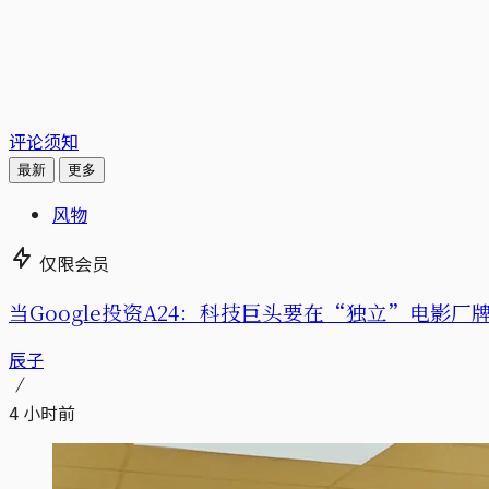
评论须知
最新
更多
风物
仅限会员
当Google投资A24：科技巨头要在“独立”电影厂
辰子
4 小时前