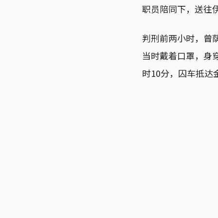
职员陪同下，送往
判刑前两小时，曾
当时戴着口罩，身
时10分，囚车抵达