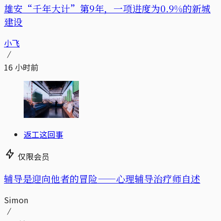
雄安“千年大计”第9年，一项进度为0.9%的新城
建设
小飞
16 小时前
返工这回事
仅限会员
辅导是迎向他者的冒险——心理辅导治疗师自述
Simon