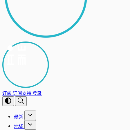
订阅
订阅支持
登录
最新
地域