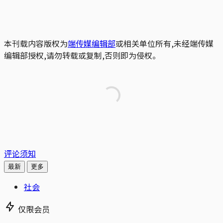
本刊载内容版权为
端传媒编辑部
或相关单位所有,未经端传媒
编辑部授权,请勿转载或复制,否则即为侵权。
评论须知
最新
更多
社会
仅限会员