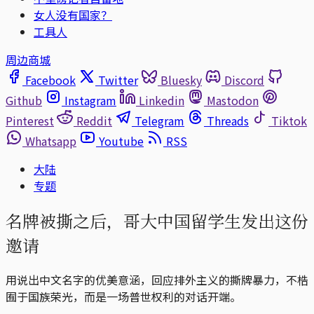
女人没有国家？
工具人
周边商城
Facebook
Twitter
Bluesky
Discord
Github
Instagram
Linkedin
Mastodon
Pinterest
Reddit
Telegram
Threads
Tiktok
Whatsapp
Youtube
RSS
大陆
专题
名牌被撕之后，哥大中国留学生发出这份
邀请
用说出中文名字的优美意涵，回应排外主义的撕牌暴力，不梏
囿于国族荣光，而是一场普世权利的对话开端。