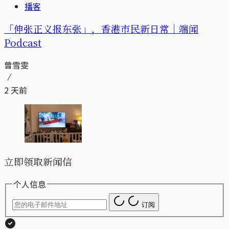
播客
「伸张正义报东张」，香港市民新日常｜端闻
Podcast
曾雪雯
2 天前
立即领取新闻信
个人信息
订阅