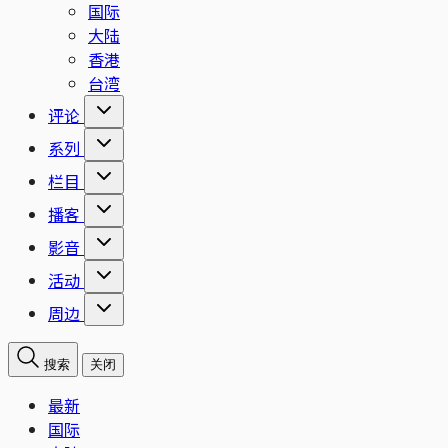
国际
大陆
香港
台湾
评论
系列
栏目
播客
影音
活动
周边
搜索
关闭
最新
国际