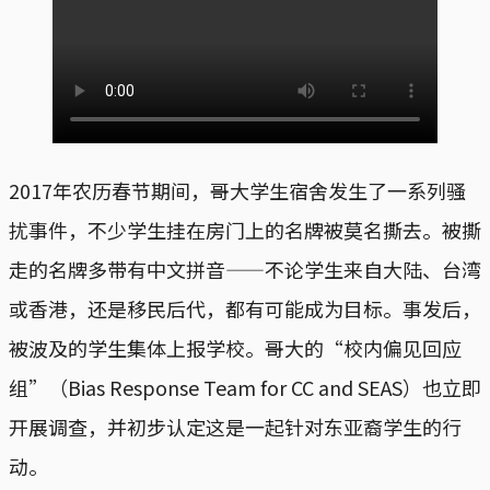
2017年农历春节期间，哥大学生宿舍发生了一系列骚
扰事件，不少学生挂在房门上的名牌被莫名撕去。被撕
走的名牌多带有中文拼音——不论学生来自大陆、台湾
或香港，还是移民后代，都有可能成为目标。事发后，
被波及的学生集体上报学校。哥大的“校内偏见回应
组”（Bias Response Team for CC and SEAS）也立即
开展调查，并初步认定这是一起针对东亚裔学生的行
动。