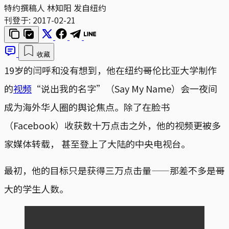
特约撰稿人 林知阳 发自纽约
刊登于:
2017-02-21
收藏
19岁的闫呼和没有想到，他在纽约哥伦比亚大学制作
的
视频
“说出我的名字”（Say My Name）会一夜间
成为海外华人圈的舆论焦点。除了在脸书
（Facebook）收获数十万点击之外，他的视频更被多
家媒体转载， 甚至登上了大陆的中央电视台。
最初，他的目标只是获得三万点击量——那差不多是哥
大的学生人数。