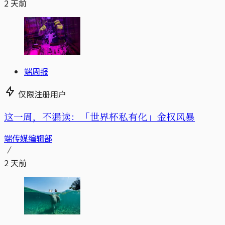
2 天前
端周报
仅限注册用户
这一周，不漏读：「世界杯私有化」金权风暴
端传媒编辑部
2 天前