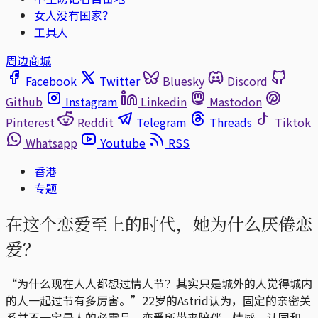
女人没有国家？
工具人
周边商城
Facebook
Twitter
Bluesky
Discord
Github
Instagram
Linkedin
Mastodon
Pinterest
Reddit
Telegram
Threads
Tiktok
Whatsapp
Youtube
RSS
香港
专题
在这个恋爱至上的时代，她为什么厌倦恋
爱？
“为什么现在人人都想过情人节？其实只是城外的人觉得城内
的人一起过节有多厉害。”22岁的Astrid认为，固定的亲密关
系并不一定是人的必需品，恋爱所带来陪伴、情感、认同和