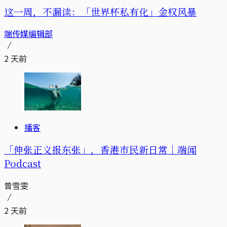
这一周，不漏读：「世界杯私有化」金权风暴
端传媒编辑部
2 天前
播客
「伸张正义报东张」，香港市民新日常｜端闻
Podcast
曾雪雯
2 天前