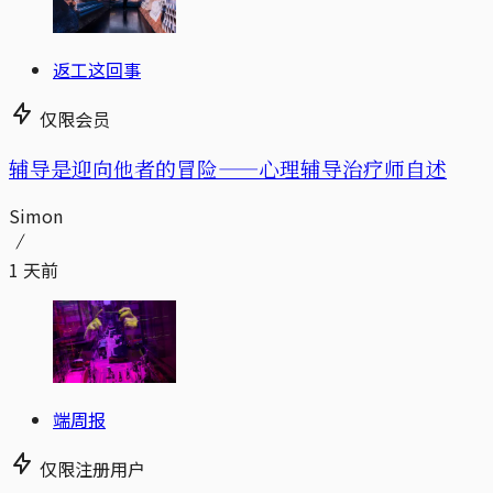
返工这回事
仅限会员
辅导是迎向他者的冒险——心理辅导治疗师自述
Simon
1 天前
端周报
仅限注册用户