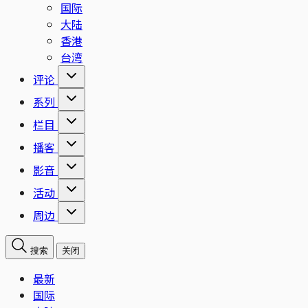
国际
大陆
香港
台湾
评论
系列
栏目
播客
影音
活动
周边
搜索
关闭
最新
国际