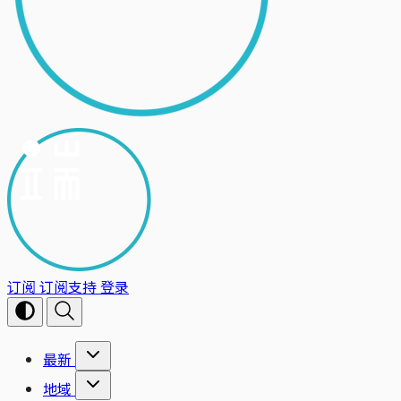
订阅
订阅支持
登录
最新
地域