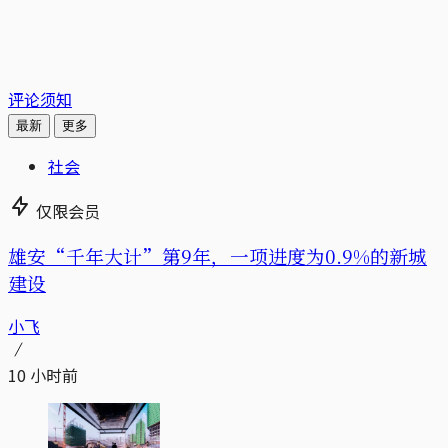
评论须知
最新
更多
社会
仅限会员
雄安“千年大计”第9年，一项进度为0.9%的新城
建设
小飞
10 小时前