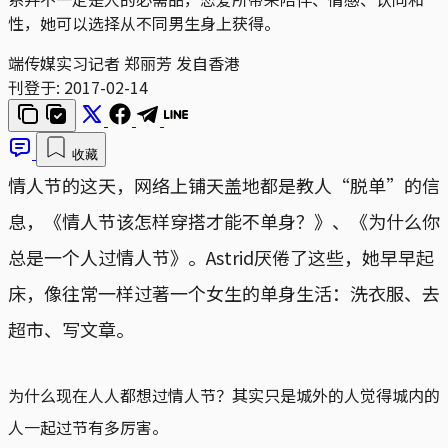
性，她可以选择从不同男生身上获得。
端传媒实习记者 郑丽芳 发自香港
刊登于:
2017-02-14
收藏
情人节的这天，网络上铺天盖地都是教人“脱单”的信
息，《情人节该怎样穿搭才能不单身？》、《为什么你
总是一个人过情人节》。Astrid厌倦了这些，她早早起
床，像往常一样过著一个女生的单身生活：洗衣服、去
超市、写文章。
为什么现在人人都想过情人节？其实只是城外的人觉得城内的
人一起过节有多厉害。