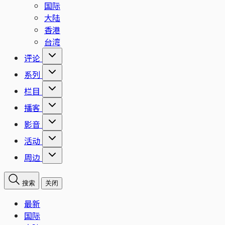
国际
大陆
香港
台湾
评论
系列
栏目
播客
影音
活动
周边
搜索
关闭
最新
国际