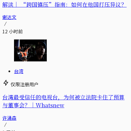
解读｜
“跨国镇压”指南：如何在他国打压异议？
谢达文
12 小时前
台湾
仅限注册用户
台湾最受信任的电视台，为何被立法院卡住了预算
与董事会？｜Whatsnew
许涌森