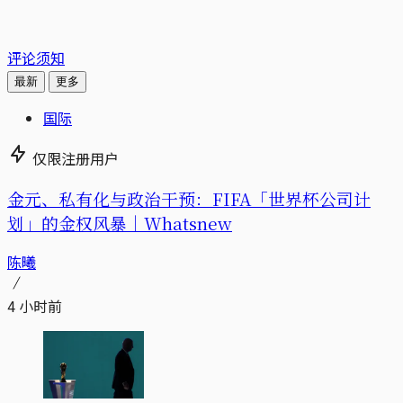
评论须知
最新
更多
国际
仅限注册用户
金元、私有化与政治干预：FIFA「世界杯公司计
划」的金权风暴｜Whatsnew
陈曦
4 小时前