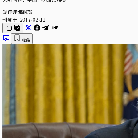
端传媒编辑部
刊登于:
2017-02-11
收藏