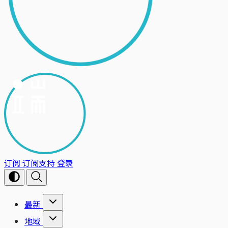
订阅
订阅支持
登录
最新
地域