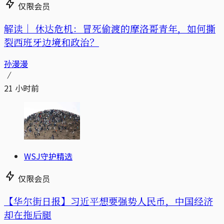
仅限会员
解读｜
休达危机：冒死偷渡的摩洛哥青年，如何撕
裂西班牙边境和政治？
孙漫漫
21 小时前
WSJ守护精选
仅限会员
【华尔街日报】习近平想要强势人民币，中国经济
却在拖后腿