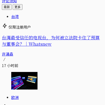
评论须知
最新
更多
台湾
仅限注册用户
台湾最受信任的电视台，为何被立法院卡住了预算
与董事会？｜Whatsnew
许涌森
17 小时前
欧洲