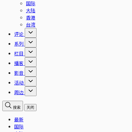
国际
大陆
香港
台湾
评论
系列
栏目
播客
影音
活动
周边
搜索
关闭
最新
国际