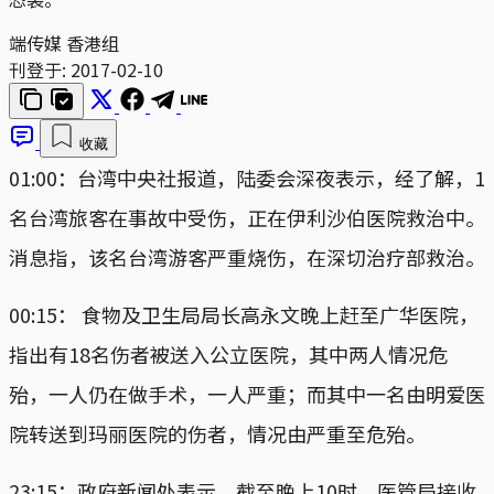
端传媒 香港组
刊登于:
2017-02-10
收藏
01:00：台湾中央社报道，陆委会深夜表示，经了解，1
名台湾旅客在事故中受伤，正在伊利沙伯医院救治中。
消息指，该名台湾游客严重烧伤，在深切治疗部救治。
00:15： 食物及卫生局局长高永文晚上赶至广华医院，
指出有18名伤者被送入公立医院，其中两人情况危
殆，一人仍在做手术，一人严重；而其中一名由明爱医
院转送到玛丽医院的伤者，情况由严重至危殆。
23:15：政府新闻处表示，截至晚上10时，医管局接收