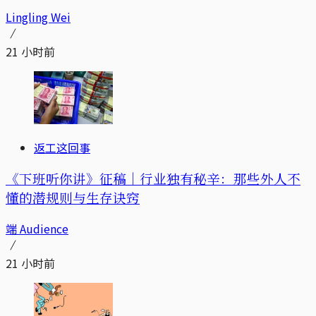
Lingling Wei
21 小时前
返工这回事
《下班听你讲》征稿｜行业独有秘辛：那些外人不
懂的潜规则与生存诀窍
端 Audience
21 小时前