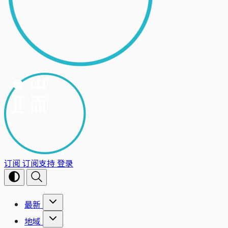
订阅
订阅支持
登录
最新
地域