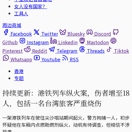
女人没有国家？
工具人
周边商城
Facebook
Twitter
Bluesky
Discord
Github
Instagram
Linkedin
Mastodon
Pinterest
Reddit
Telegram
Threads
Tiktok
Whatsapp
Youtube
RSS
香港
专题
持续更新：港铁列车纵火案，伤者增至18
人，包括一名台湾旅客严重烧伤
一架港铁列车在驶往尖沙咀站期间起火，警方拘捕一人，初步
怀疑他在车厢内点燃助燃剂纵火，动机有待调查，但相信不涉
恐袭。