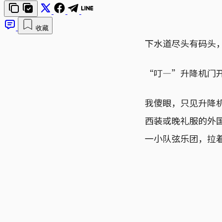
收藏
下水道尽头有码头
“叮—”升降机门
我傻眼，只见升降
西装或晚礼服的外
一小队弦乐团，拉