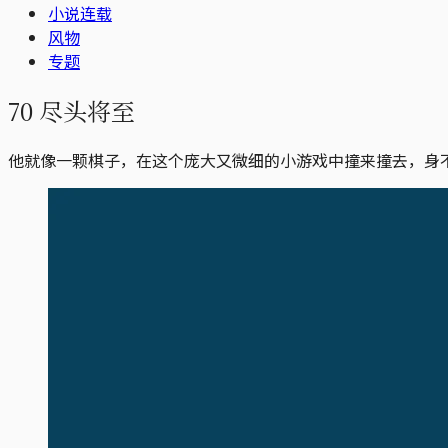
小说连载
风物
专题
70 尽头将至
他就像一颗棋子，在这个庞大又微细的小游戏中撞来撞去，身