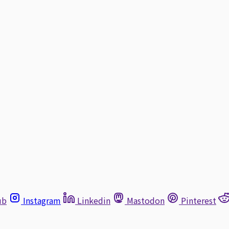
ub
Instagram
Linkedin
Mastodon
Pinterest