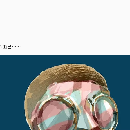
不由己……