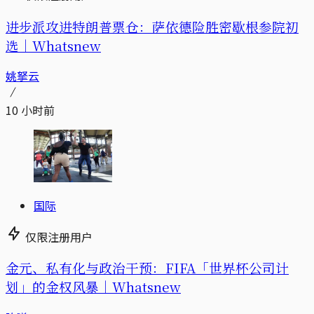
进步派攻进特朗普票仓：萨依德险胜密歇根参院初
选｜Whatsnew
姚拏云
10 小时前
国际
仅限注册用户
金元、私有化与政治干预：FIFA「世界杯公司计
划」的金权风暴｜Whatsnew