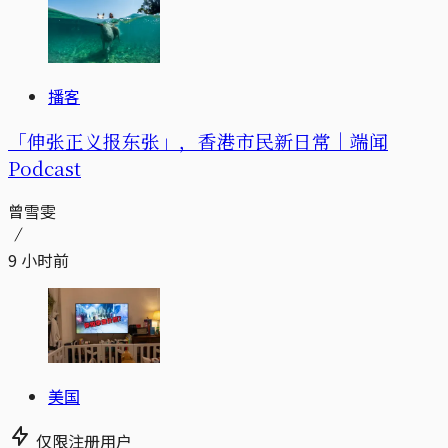
播客
「伸张正义报东张」，香港市民新日常｜端闻
Podcast
曾雪雯
9 小时前
美国
仅限注册用户