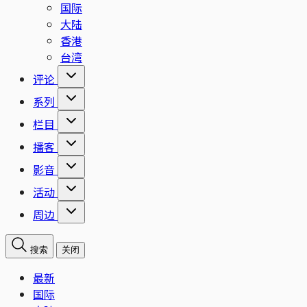
国际
大陆
香港
台湾
评论
系列
栏目
播客
影音
活动
周边
搜索
关闭
最新
国际