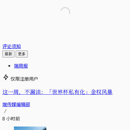
评论须知
最新
更多
端周报
仅限注册用户
这一周，不漏读：「世界杯私有化」金权风暴
端传媒编辑部
8 小时前