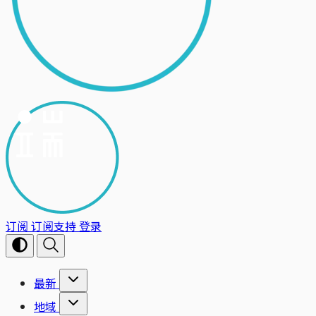
订阅
订阅支持
登录
最新
地域