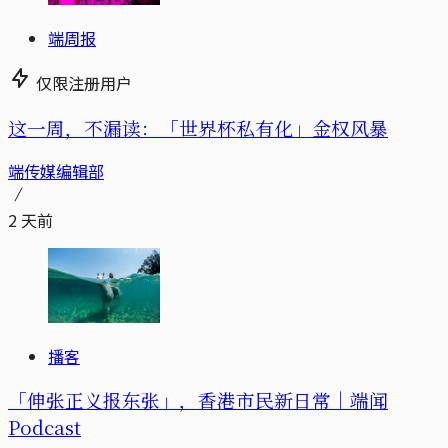
端周报
仅限注册用户
这一周，不漏读：「世界杯私有化」金权风暴
端传媒编辑部
2 天前
播客
「伸张正义报东张」，香港市民新日常｜端闻
Podcast