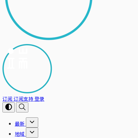
订阅
订阅支持
登录
最新
地域