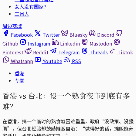
女人没有国家？
工具人
周边商城
Facebook
Twitter
Bluesky
Discord
Github
Instagram
Linkedin
Mastodon
Pinterest
Reddit
Telegram
Threads
Tiktok
Whatsapp
Youtube
RSS
香港
专题
香港 vs 台北：设一个熟食夜市到底有多
难？
在香港，搞一个临时的熟食墟困难重重，政府“没政策、没援
助”，但台北经验却鼓励摊贩自治：“做得好的话，摊贩能养
家活儿，也能让特色留下来。”