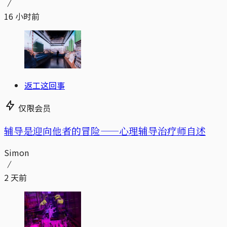
16 小时前
返工这回事
仅限会员
辅导是迎向他者的冒险——心理辅导治疗师自述
Simon
2 天前