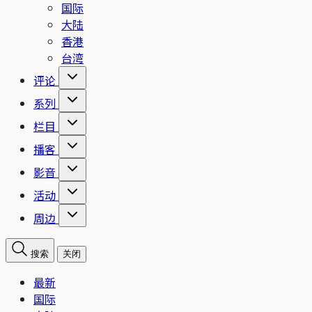
国际
大陆
香港
台湾
评论
系列
栏目
播客
影音
活动
周边
搜索
关闭
最新
国际