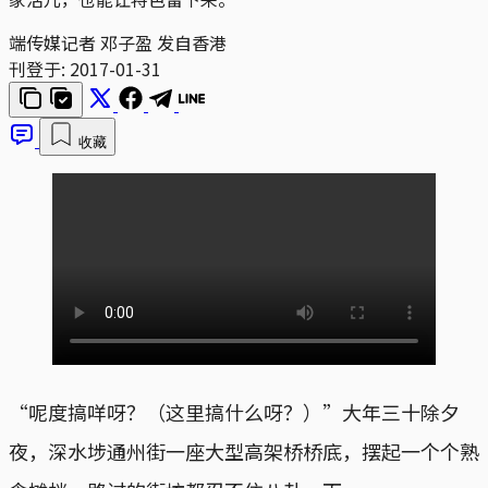
端传媒记者 邓子盈 发自香港
刊登于:
2017-01-31
收藏
“呢度搞咩呀？（这里搞什么呀？）”大年三十除夕
夜，深水埗通州街一座大型高架桥桥底，摆起一个个熟