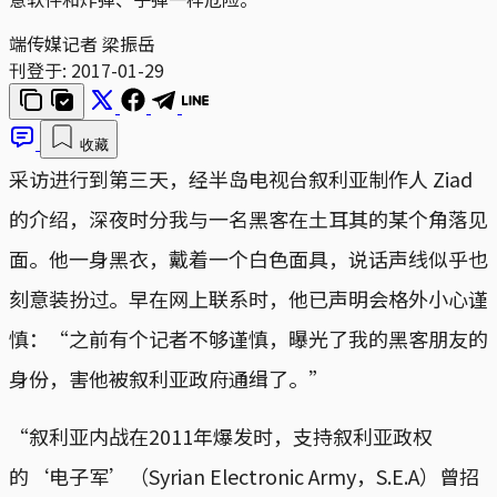
端传媒记者 梁振岳
刊登于:
2017-01-29
收藏
采访进行到第三天，经半岛电视台叙利亚制作人 Ziad
的介绍，深夜时分我与一名黑客在土耳其的某个角落见
面。他一身黑衣，戴着一个白色面具，说话声线似乎也
刻意装扮过。早在网上联系时，他已声明会格外小心谨
慎：“之前有个记者不够谨慎，曝光了我的黑客朋友的
身份，害他被叙利亚政府通缉了。”
“叙利亚内战在2011年爆发时，支持叙利亚政权
的‘电子军’（Syrian Electronic Army，S.E.A）曾招