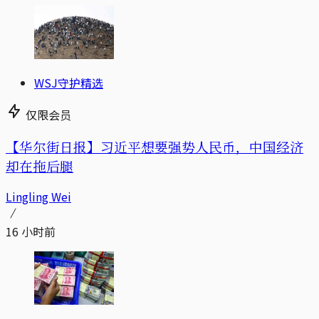
WSJ守护精选
仅限会员
【华尔街日报】习近平想要强势人民币，中国经济
却在拖后腿
Lingling Wei
16 小时前