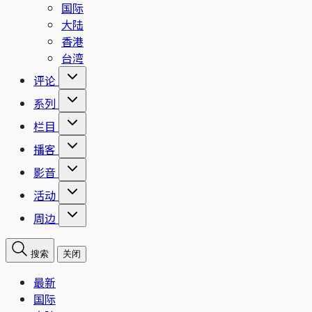
国际
大陆
香港
台湾
评论
系列
栏目
播客
影音
活动
周边
搜索
关闭
最新
国际