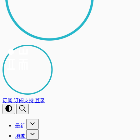
订阅
订阅支持
登录
最新
地域