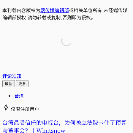
本刊载内容版权为
端传媒编辑部
或相关单位所有,未经端传媒
编辑部授权,请勿转载或复制,否则即为侵权。
评论须知
最新
更多
台湾
仅限注册用户
台湾最受信任的电视台，为何被立法院卡住了预算
与董事会？｜Whatsnew