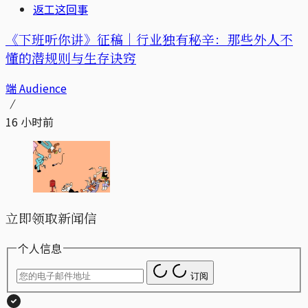
返工这回事
《下班听你讲》征稿｜行业独有秘辛：那些外人不
懂的潜规则与生存诀窍
端 Audience
16 小时前
立即领取新闻信
个人信息
订阅