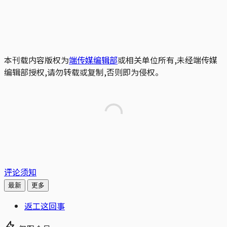
本刊载内容版权为
端传媒编辑部
或相关单位所有,未经端传媒
编辑部授权,请勿转载或复制,否则即为侵权。
评论须知
最新
更多
返工这回事