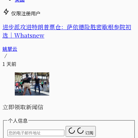
仅限注册用户
进步派攻进特朗普票仓：萨依德险胜密歇根参院初
选｜Whatsnew
姚拏云
1 天前
立即领取新闻信
个人信息
订阅