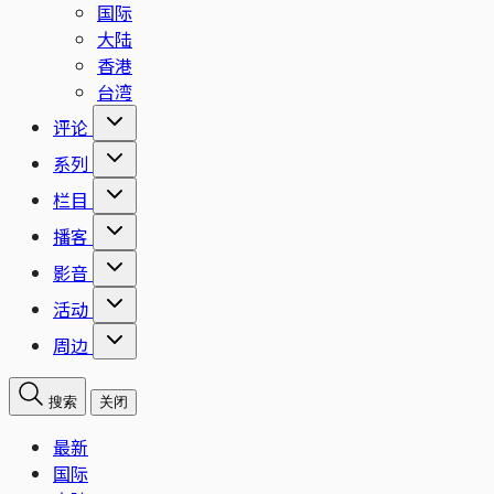
国际
大陆
香港
台湾
评论
系列
栏目
播客
影音
活动
周边
搜索
关闭
最新
国际