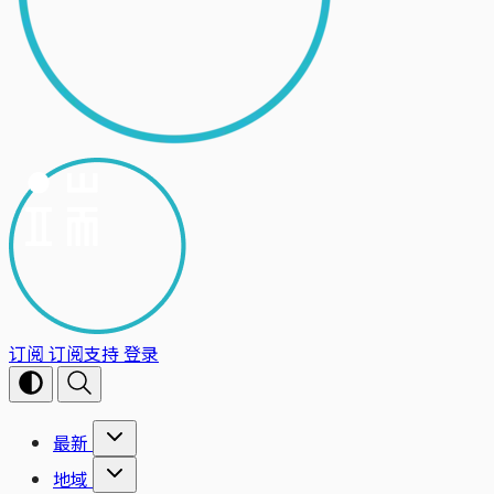
订阅
订阅支持
登录
最新
地域