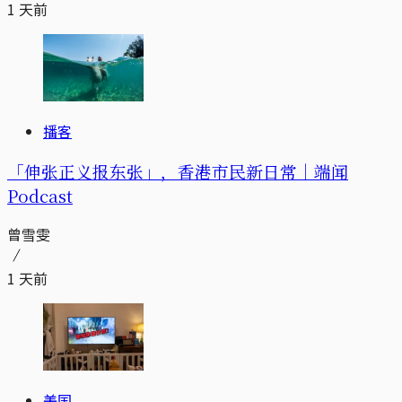
1 天前
播客
「伸张正义报东张」，香港市民新日常｜端闻
Podcast
曾雪雯
1 天前
美国