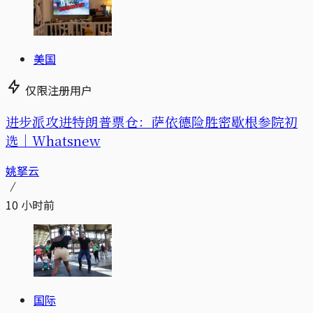
美国
仅限注册用户
进步派攻进特朗普票仓：萨依德险胜密歇根参院初
选｜Whatsnew
姚拏云
10 小时前
国际