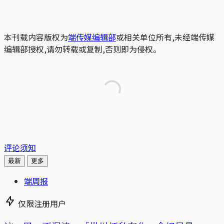
本刊载内容版权为
端传媒编辑部
或相关单位所有,未经端传媒
编辑部授权,请勿转载或复制,否则即为侵权。
评论须知
最新
更多
端周报
仅限注册用户