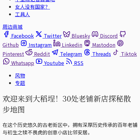
女人没有国家？
工具人
周边商城
Facebook
Twitter
Bluesky
Discord
Github
Instagram
Linkedin
Mastodon
Pinterest
Reddit
Telegram
Threads
Tiktok
Whatsapp
Youtube
RSS
风物
专题
欢迎来到大稻埕！30处老铺新店探秘散
步地图
在这个历史悠久的古老街区中，拥有深厚历史传承的百年老铺
与初生之犊不畏虎的创意小店比邻安居。