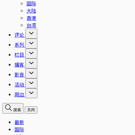
国际
大陆
香港
台湾
评论
系列
栏目
播客
影音
活动
周边
搜索
关闭
最新
国际