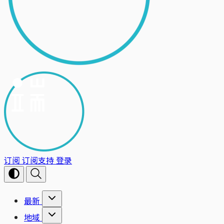
订阅
订阅支持
登录
最新
地域