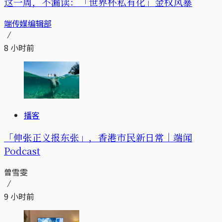
这一周，不漏读：「世界杯私有化」金权风暴
端传媒编辑部
8 小时前
播客
「伸张正义报东张」，香港市民新日常｜端闻
Podcast
曾雪雯
9 小时前