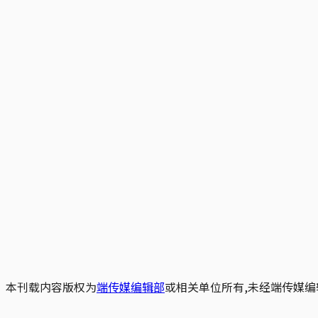
本刊载内容版权为
端传媒编辑部
或相关单位所有,未经端传媒编