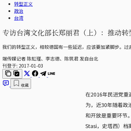
转型正义
政治
台湾
专访台湾文化部长郑丽君（上）：推动转
我们的转型正义，相较德国有一些延迟，应该要加紧脚步。过
端传媒记者 陈虹瑾、李志德、陈筑君 发自台北
刊登于:
2017-01-03
收藏
在2016年民进党
为，近30年随着
和开放是重要环节。而在德
Stasi，史塔西