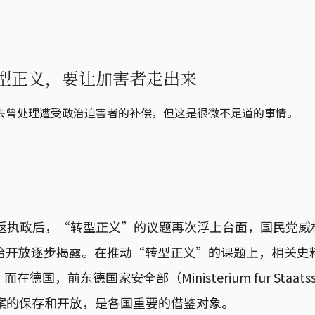
型正义，要让加害者走出来
去曾处理遭受政治迫害者的补偿，但这是很微不足道的事情。
重返执政后，“转型正义”的议题再次浮上台面，国民党
政治开放逐步揭露。在推动“转型正义”的课题上，相关史
国，前东德国家安全部（Ministerium fur Staatssi
）档案的保存和开放，是各国重要的借鉴对象。