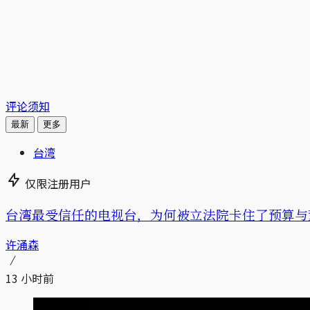
评论须知
最新
更多
台湾
仅限注册用户
台湾最受信任的电视台，为何被立法院卡住了预算与董事
许涌森
13 小时前