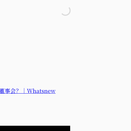
会？｜Whatsnew