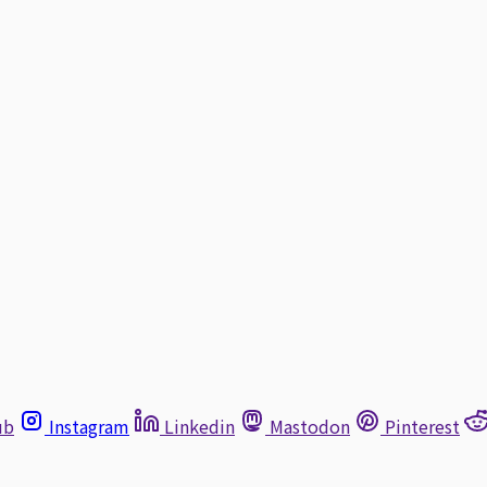
ub
Instagram
Linkedin
Mastodon
Pinterest