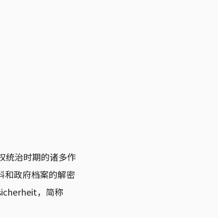
威权统治时期的诸多作
料和政府档案的解密
cherheit，简称