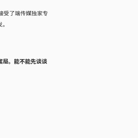
她接受了端传媒独家专
发。
案局。能不能先谈谈