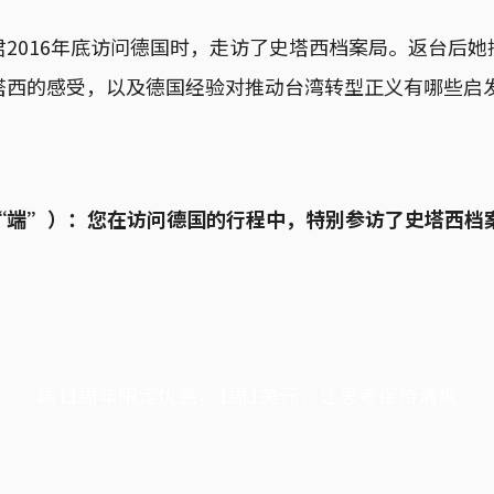
2016年底访问德国时，走访了史塔西档案局。返台后
塔西的感受，以及德国经验对推动台湾转型正义有哪些启
“端”）：您在访问德国的行程中，特别参访了史塔西档
端11周年限定优惠，1周1美元，让思考保持清爽