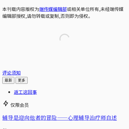
本刊载内容版权为
端传媒编辑部
或相关单位所有,未经端传媒
编辑部授权,请勿转载或复制,否则即为侵权。
评论须知
最新
更多
返工这回事
仅限会员
辅导是迎向他者的冒险——心理辅导治疗师自述