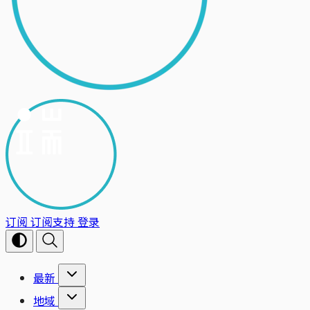
订阅
订阅支持
登录
最新
地域