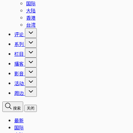
国际
大陆
香港
台湾
评论
系列
栏目
播客
影音
活动
周边
搜索
关闭
最新
国际