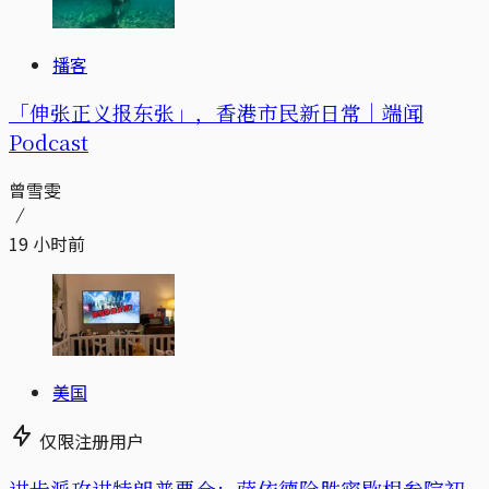
播客
「伸张正义报东张」，香港市民新日常｜端闻
Podcast
曾雪雯
19 小时前
美国
仅限注册用户
进步派攻进特朗普票仓：萨依德险胜密歇根参院初