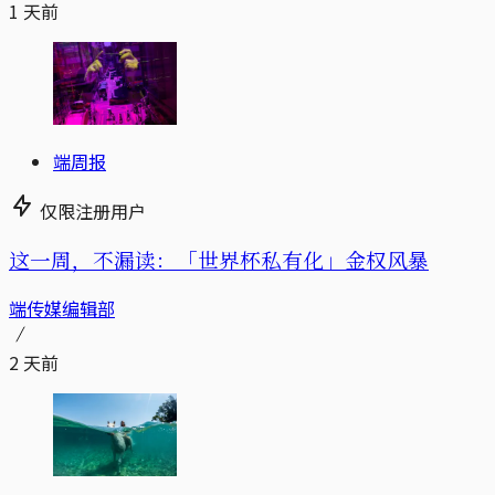
1 天前
端周报
仅限注册用户
这一周，不漏读：「世界杯私有化」金权风暴
端传媒编辑部
2 天前