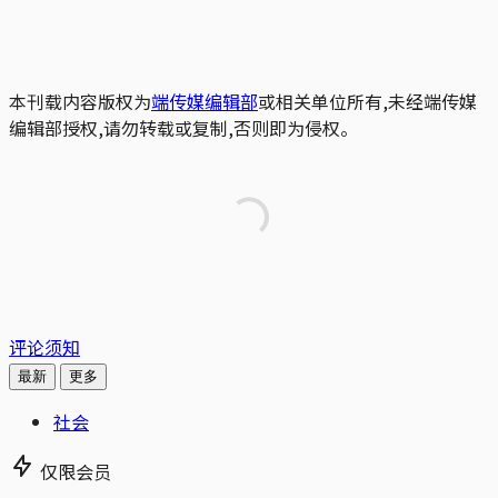
本刊载内容版权为
端传媒编辑部
或相关单位所有,未经端传媒
编辑部授权,请勿转载或复制,否则即为侵权。
评论须知
最新
更多
社会
仅限会员