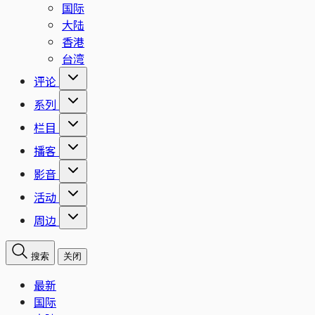
国际
大陆
香港
台湾
评论
系列
栏目
播客
影音
活动
周边
搜索
关闭
最新
国际