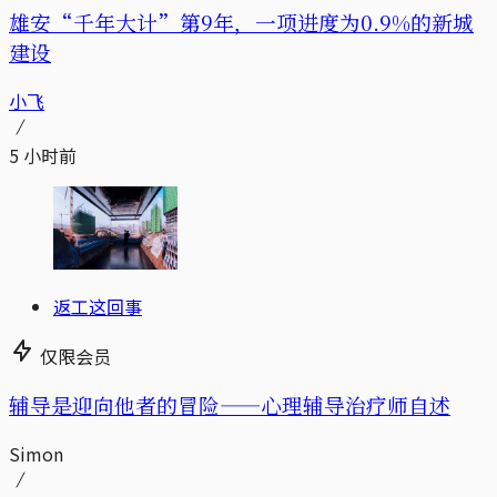
雄安“千年大计”第9年，一项进度为0.9%的新城
建设
小飞
5 小时前
返工这回事
仅限会员
辅导是迎向他者的冒险——心理辅导治疗师自述
Simon