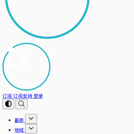
订阅
订阅支持
登录
最新
地域