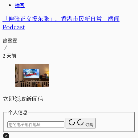
播客
「伸张正义报东张」，香港市民新日常｜端闻
Podcast
曾雪雯
2 天前
立即领取新闻信
个人信息
订阅