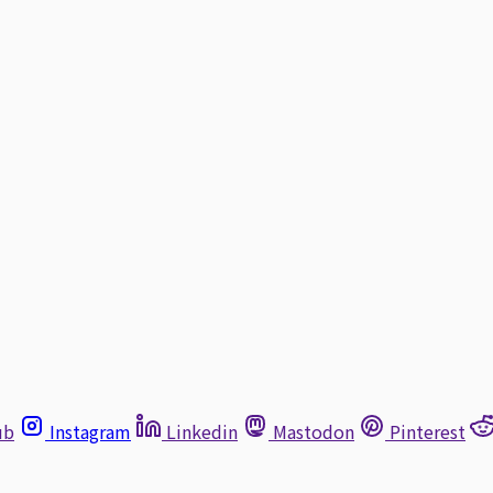
ub
Instagram
Linkedin
Mastodon
Pinterest