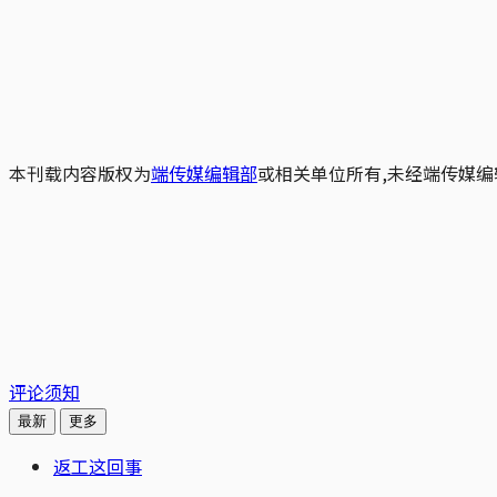
本刊载内容版权为
端传媒编辑部
或相关单位所有,未经端传媒编
评论须知
最新
更多
返工这回事