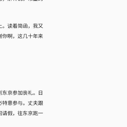
上。读着简函，我又
谢你啊，这几十年来
到东京参加丧礼。日
必特意参与。丈夫跟
司请假，往东京跑一