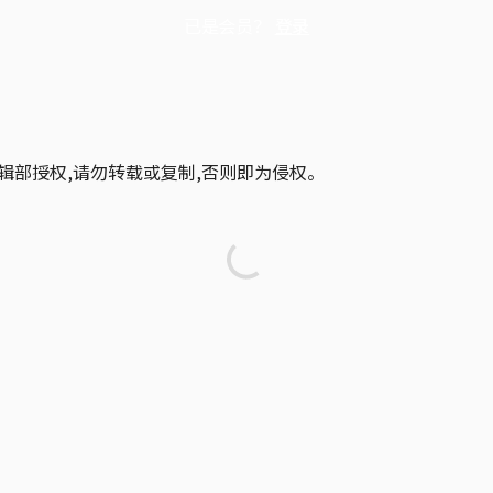
已是会员？
登录
辑部授权,请勿转载或复制,否则即为侵权。