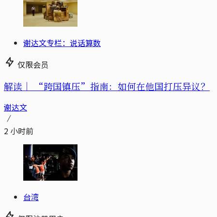
谢达文专栏：说话算数
仅限会员
解读｜
“跨国镇压”指南：如何在他国打压异议？
谢达文
2 小时前
台湾