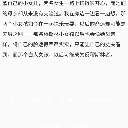
著自己的小女儿，两名女生一路上玩得很开心，而她们
的母亲却从来没有交流过。我在旁边一边看一边想，那
两个小女孩如今在一起快乐玩耍，以后的命运却可能是
天壤之别——那名穆斯林小女孩以后也会像她母亲一
样，将自己的脸遮得严严实实，只能让自己的丈夫看
到，而那个白人女孩，以后可能成为反穆斯林者。
端11周年限定优惠，1周1美元，让思考保持清爽
你的支持，不可或缺