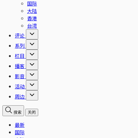
国际
大陆
香港
台湾
评论
系列
栏目
播客
影音
活动
周边
搜索
关闭
最新
国际