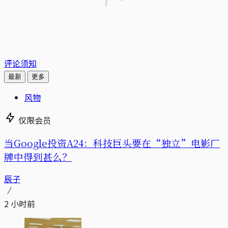
评论须知
最新
更多
风物
仅限会员
当Google投资A24：科技巨头要在“独立”电影厂
牌中得到甚么？
辰子
2 小时前