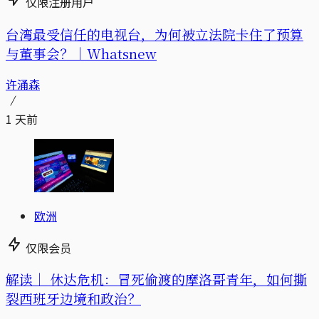
仅限注册用户
台湾最受信任的电视台，为何被立法院卡住了预算
与董事会？｜Whatsnew
许涌森
1 天前
欧洲
仅限会员
解读｜
休达危机：冒死偷渡的摩洛哥青年，如何撕
裂西班牙边境和政治？