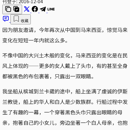
刊登于:
2016-12-04
收藏
因为朋友邀请，今年再次从中国到马来西亚，惊觉马来
变化在短短一年内就这么多。
不像中国的大兴土木般的变化，马来西亚的变化是在民
风上体现的——更多的女人戴上了头巾，有的甚至全身
都被黑色的布包裹著，只露出一双眼睛。
我坐船从槟城到兰卡葳的途中，船上坐满了虔诚的伊斯
兰教徒，船上的华人和白人是少数族群。行船过程中发
生了有趣的一幕，一个穿著黑色头巾只露出眼睛的母
亲，抱著自己的小女儿，旁边坐著一个白人母亲，也抱