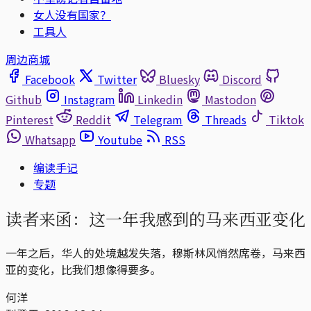
女人没有国家？
工具人
周边商城
Facebook
Twitter
Bluesky
Discord
Github
Instagram
Linkedin
Mastodon
Pinterest
Reddit
Telegram
Threads
Tiktok
Whatsapp
Youtube
RSS
编读手记
专题
读者来函：这一年我感到的马来西亚变化
一年之后，华人的处境越发失落，穆斯林风悄然席卷，马来西
亚的变化，比我们想像得要多。
何洋