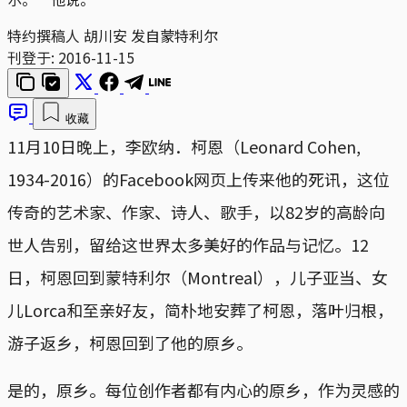
特约撰稿人 胡川安 发自蒙特利尔
刊登于:
2016-11-15
收藏
11月10日晚上，李欧纳．柯恩（Leonard Cohen,
1934-2016）的Facebook网页上传来他的死讯，这位
传奇的艺术家、作家、诗人、歌手，以82岁的高龄向
世人告别，留给这世界太多美好的作品与记忆。12
日，柯恩回到蒙特利尔（Montreal），儿子亚当、女
儿Lorca和至亲好友，简朴地安葬了柯恩，落叶归根，
游子返乡，柯恩回到了他的原乡。
是的，原乡。每位创作者都有内心的原乡，作为灵感的