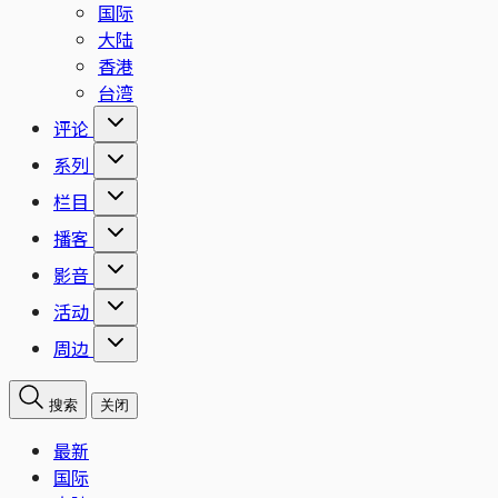
国际
大陆
香港
台湾
评论
系列
栏目
播客
影音
活动
周边
搜索
关闭
最新
国际