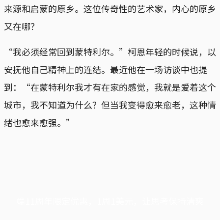
来源和启蒙的原乡。这位传奇性的艺术家，内心的原乡
又在哪？
“我必须经常回到蒙特利尔。”柯恩年轻的时候说，以
安抚他自己精神上的连结。最近他在一场访谈中也提
到：“在蒙特利尔我才有在家的感觉，我就是爱着这个
城市，我不知道为什么？但当我变得愈来愈老，这种情
绪也愈来愈强。”
端11周年限定优惠，1周1美元，让思考保持清爽