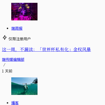
端周报
仅限注册用户
这一周，不漏读：「世界杯私有化」金权风暴
端传媒编辑部
1 天前
播客