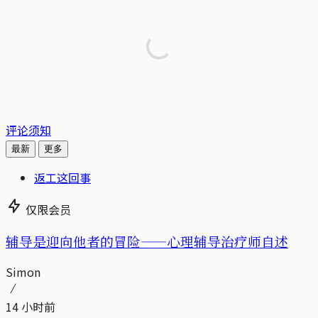
评论须知
最新
更多
返工这回事
仅限会员
辅导是迎向他者的冒险——心理辅导治疗师自述
Simon
14 小时前