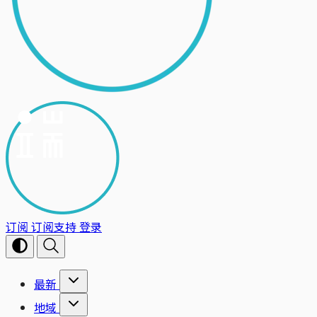
订阅
订阅支持
登录
最新
地域