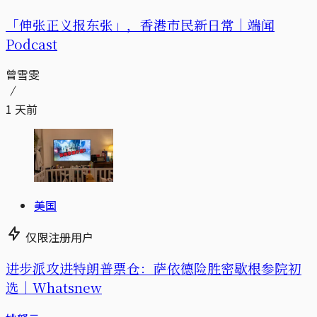
「伸张正义报东张」，香港市民新日常｜端闻
Podcast
曾雪雯
1 天前
美国
仅限注册用户
进步派攻进特朗普票仓：萨依德险胜密歇根参院初
选｜Whatsnew