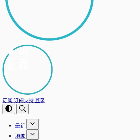
订阅
订阅支持
登录
最新
地域