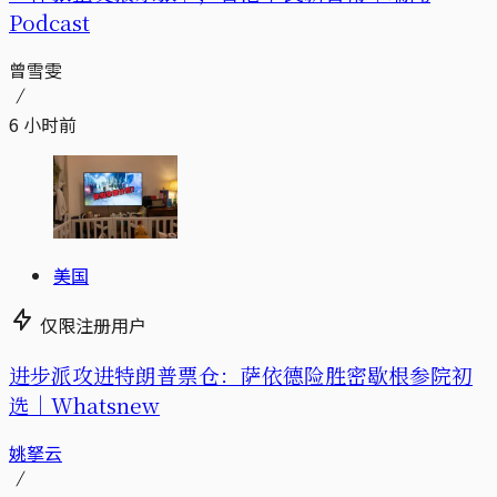
Podcast
曾雪雯
6 小时前
美国
仅限注册用户
进步派攻进特朗普票仓：萨依德险胜密歇根参院初
选｜Whatsnew
姚拏云