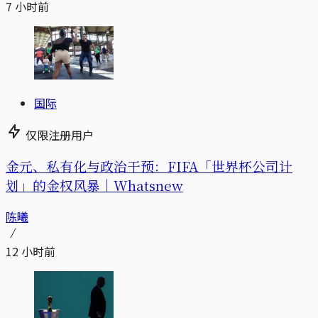
7 小时前
国际
仅限注册用户
金元、私有化与政治干预：FIFA「世界杯公司计
划」的金权风暴｜Whatsnew
陈曦
12 小时前