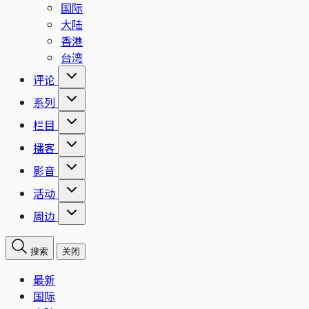
国际
大陆
香港
台湾
评论
系列
栏目
播客
影音
活动
周边
搜索
关闭
最新
国际