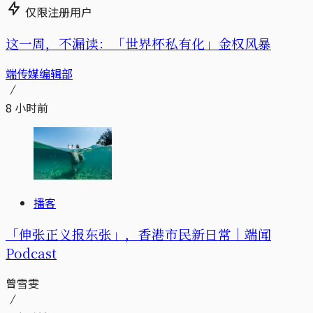
仅限注册用户
这一周，不漏读：「世界杯私有化」金权风暴
端传媒编辑部
8 小时前
播客
「伸张正义报东张」，香港市民新日常｜端闻
Podcast
曾雪雯