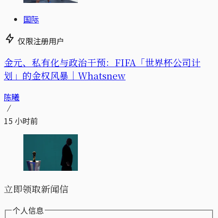
国际
仅限注册用户
金元、私有化与政治干预：FIFA「世界杯公司计
划」的金权风暴｜Whatsnew
陈曦
15 小时前
立即领取新闻信
个人信息