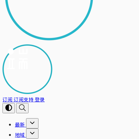
订阅
订阅支持
登录
最新
地域