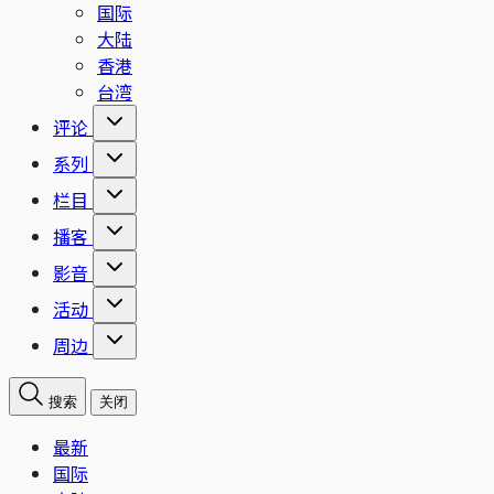
国际
大陆
香港
台湾
评论
系列
栏目
播客
影音
活动
周边
搜索
关闭
最新
国际