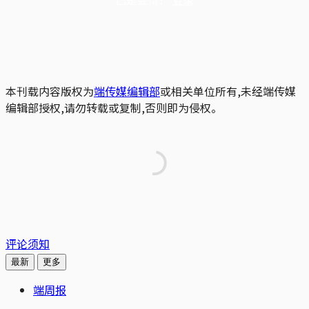
本刊载内容版权为
端传媒编辑部
或相关单位所有,未经端传媒
编辑部授权,请勿转载或复制,否则即为侵权。
评论须知
最新
更多
端周报