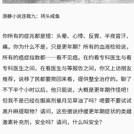
游静小说连载九：砖头咸鱼
你所有的症兆都是错：头晕、心悸、反胃、半夜冒汗、
痛。你为什么不是，只是更年期？所有的血液检验说，
所有的癌症指数都……看不见癌。在约看专科医生与看
专科医生之间，在看医生与等报告之间，你又上访朋友
推荐，说移了民都要爬回来看，提供整全治疗的。聊了
不下半个小时以后，他只能说，大概是更年期作怪吧！
但我不是已经在服高剂量月见草油了吗？嗯要不要试试
黑升麻提取物？请问，这些据说纾缓更年期症状的类雌
激素补充剂，安全吗？请问，什么叫安全？