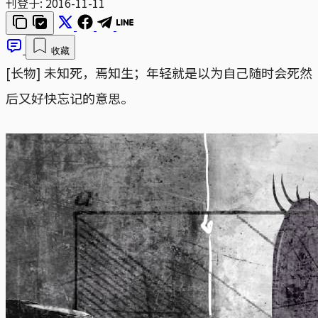
刊登于:
2016-11-11
收藏
[长物] 未知死，焉知生；年轻就是以为自己随时会死然
后又好快忘记的意思。