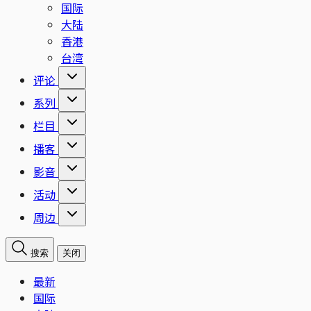
国际
大陆
香港
台湾
评论
系列
栏目
播客
影音
活动
周边
搜索
关闭
最新
国际