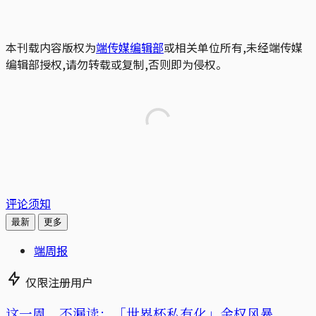
本刊载内容版权为
端传媒编辑部
或相关单位所有,未经端传媒
编辑部授权,请勿转载或复制,否则即为侵权。
评论须知
最新
更多
端周报
仅限注册用户
这一周，不漏读：「世界杯私有化」金权风暴