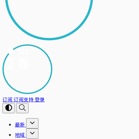
订阅
订阅支持
登录
最新
地域