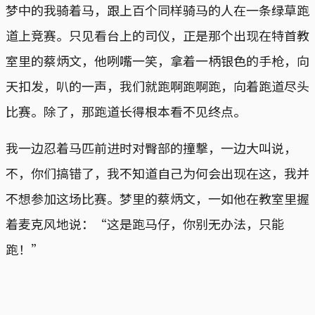
梦中的我骑着马，跟上百个同样骑马的人在一条绿草跑
道上竞赛。只见看台上的司仪，正是那个出现在特首教
室里的蔡炳文，他咧嘴一笑，拿着一柄银色的手枪，向
天扣发，叭的一声，我们就跑啊跑啊跑，向着跑道尽头
比赛。除了，那跑道长得根本看不见终点。
我一边忍着马匹前进时对臀部的撞撃，一边大叫说，
不，你们搞错了，我不知道自己为何会出现在这，我并
不想参加这场比赛。梦里的蔡炳文，一如他在教室里握
着麦克风地说：“这是跑马仔，你别无办法，只能
跑！”