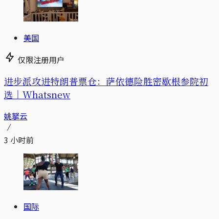
美国
仅限注册用户
进步派攻进特朗普票仓：萨依德险胜密歇根参院初
选｜Whatsnew
姚拏云
3 小时前
国际