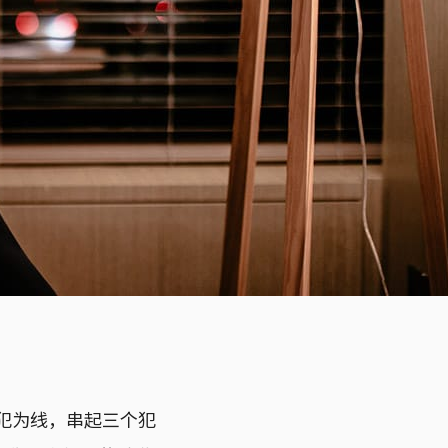
疑犯为线，串起三个犯