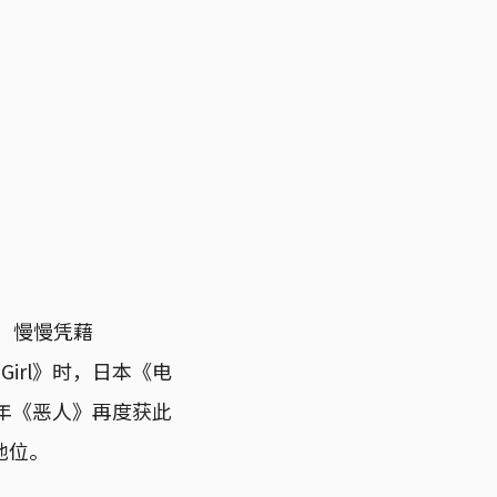
，慢慢凭藉
a Girl》时，日本《电
10年《恶人》再度获此
地位。