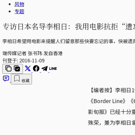
风物
专题
专访日本名导李相日：我用电影抗拒“遗
李相日希望用电影来提醒人们留意那些快要忘记的事，快被遗
端传媒记者 张书玮 发自香港
刊登于:
2016-11-09
收藏
【编者按】李相日1
《Border Line
影旬报》已经十分重视
殊荣，兼为李相日