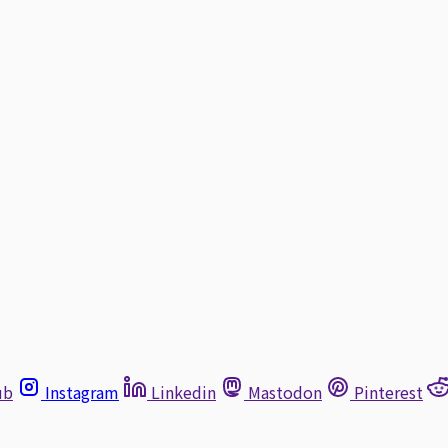
ub
Instagram
Linkedin
Mastodon
Pinterest