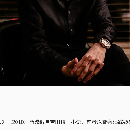
》（2010）皆改编自吉田修一小说，前者以警察追踪