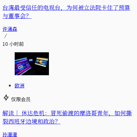
台湾最受信任的电视台，为何被立法院卡住了预算
与董事会？
许涌森
10 小时前
欧洲
仅限会员
解读｜
休达危机：冒死偷渡的摩洛哥青年，如何撕
裂西班牙边境和政治？
孙漫漫