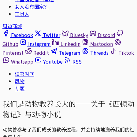
女人没有国家？
工具人
周边商城
Facebook
Twitter
Bluesky
Discord
Github
Instagram
Linkedin
Mastodon
Pinterest
Reddit
Telegram
Threads
Tiktok
Whatsapp
Youtube
RSS
读书时间
风物
专题
我们是动物教养长大的──关于《西顿动
物记》与动物小说
动物曾参与了我们成长的教养过程，并会持续地滋养我们的社
会与人生。