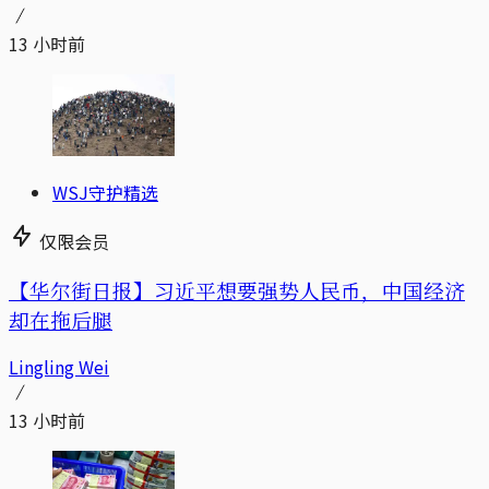
13 小时前
WSJ守护精选
仅限会员
【华尔街日报】习近平想要强势人民币，中国经济
却在拖后腿
Lingling Wei
13 小时前