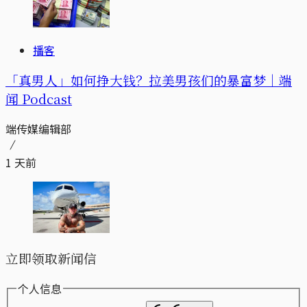
播客
「真男人」如何挣大钱？拉美男孩们的暴富梦｜端
闻 Podcast
端传媒编辑部
1 天前
立即领取新闻信
个人信息