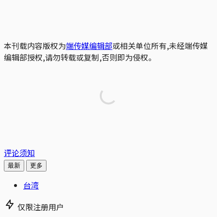
本刊载内容版权为
端传媒编辑部
或相关单位所有,未经端传媒
编辑部授权,请勿转载或复制,否则即为侵权。
评论须知
最新
更多
台湾
仅限注册用户