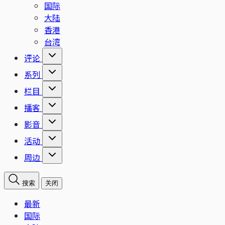
国际
大陆
香港
台湾
评论
系列
栏目
播客
影音
活动
周边
搜索
关闭
最新
国际