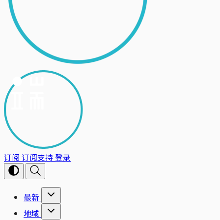
订阅
订阅支持
登录
最新
地域