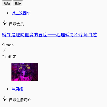
最新
更多
返工这回事
仅限会员
辅导是迎向他者的冒险——心理辅导治疗师自述
Simon
7 小时前
端周报
仅限注册用户