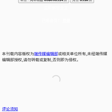
立即解锁全文
已是会员？
登录
本刊载内容版权为
端传媒编辑部
或相关单位所有,未经端传媒
编辑部授权,请勿转载或复制,否则即为侵权。
评论须知