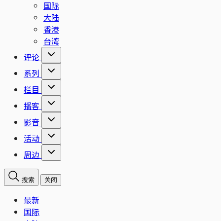
国际
大陆
香港
台湾
评论
系列
栏目
播客
影音
活动
周边
搜索
关闭
最新
国际