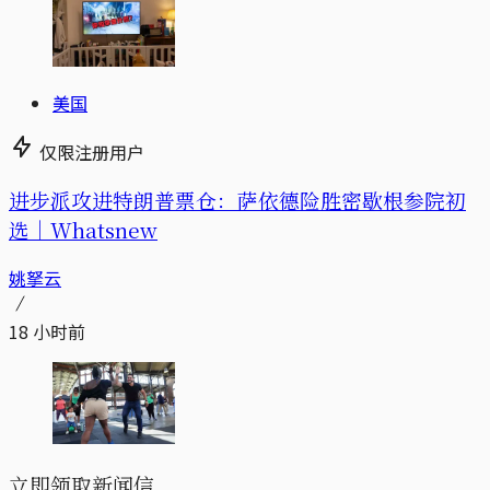
美国
仅限注册用户
进步派攻进特朗普票仓：萨依德险胜密歇根参院初
选｜Whatsnew
姚拏云
18 小时前
立即领取新闻信