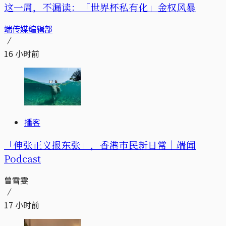
这一周，不漏读：「世界杯私有化」金权风暴
端传媒编辑部
16 小时前
播客
「伸张正义报东张」，香港市民新日常｜端闻
Podcast
曾雪雯
17 小时前