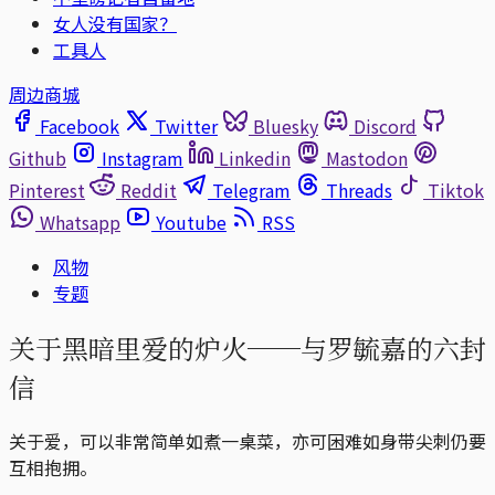
女人没有国家？
工具人
周边商城
Facebook
Twitter
Bluesky
Discord
Github
Instagram
Linkedin
Mastodon
Pinterest
Reddit
Telegram
Threads
Tiktok
Whatsapp
Youtube
RSS
风物
专题
关于黑暗里爱的炉火──与罗毓嘉的六封
信
关于爱，可以非常简单如煮一桌菜，亦可困难如身带尖刺仍要
互相抱拥。