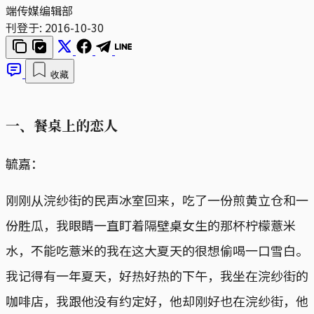
端传媒编辑部
刊登于:
2016-10-30
收藏
一、餐桌上的恋人
毓嘉：
刚刚从浣纱街的民声冰室回来，吃了一份煎黄立仓和一
份胜瓜，我眼睛一直盯着隔壁桌女生的那杯柠檬薏米
水，不能吃薏米的我在这大夏天的很想偷喝一口雪白。
我记得有一年夏天，好热好热的下午，我坐在浣纱街的
咖啡店，我跟他没有约定好，他却刚好也在浣纱街，他