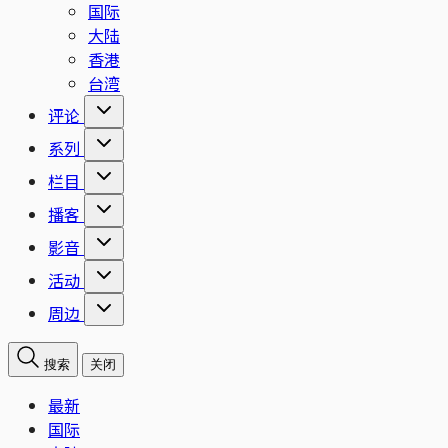
国际
大陆
香港
台湾
评论
系列
栏目
播客
影音
活动
周边
搜索
关闭
最新
国际