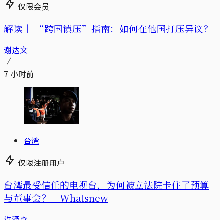
仅限会员
解读｜
“跨国镇压”指南：如何在他国打压异议？
谢达文
7 小时前
台湾
仅限注册用户
台湾最受信任的电视台，为何被立法院卡住了预算
与董事会？｜Whatsnew
许涌森