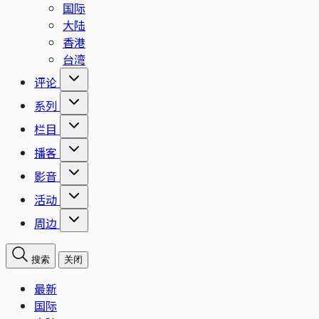
国际
大陆
香港
台湾
评论
系列
栏目
播客
影音
活动
周边
搜索
关闭
最新
国际