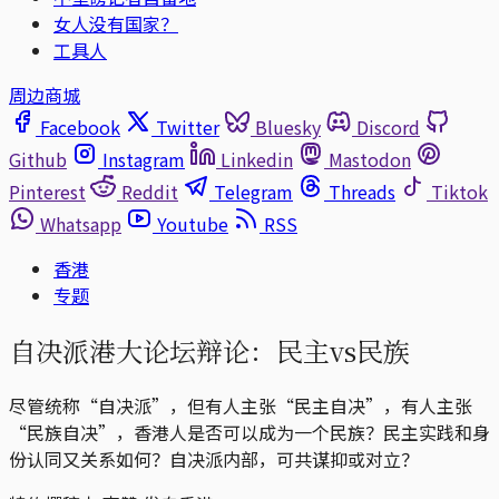
女人没有国家？
工具人
周边商城
Facebook
Twitter
Bluesky
Discord
Github
Instagram
Linkedin
Mastodon
Pinterest
Reddit
Telegram
Threads
Tiktok
Whatsapp
Youtube
RSS
香港
专题
自决派港大论坛辩论：民主vs民族
尽管统称“自决派”，但有人主张“民主自决”，有人主张
“民族自决”，香港人是否可以成为一个民族？民主实践和身
份认同又关系如何？自决派内部，可共谋抑或对立？