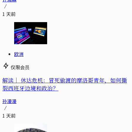
1 天前
欧洲
仅限会员
解读｜
休达危机：冒死偷渡的摩洛哥青年，如何撕
裂西班牙边境和政治？
孙漫漫
1 天前