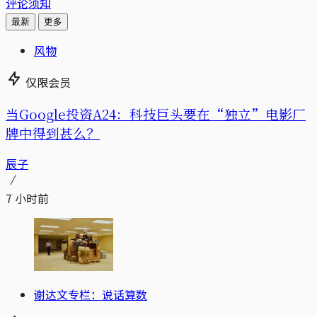
评论须知
最新
更多
风物
仅限会员
当Google投资A24：科技巨头要在“独立”电影厂
牌中得到甚么？
辰子
7 小时前
谢达文专栏：说话算数