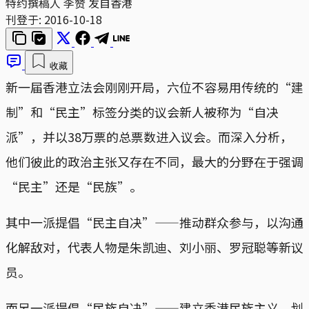
特约撰稿人 李赞 发自香港
刊登于:
2016-10-18
收藏
新一届香港立法会刚刚开局，六位不容易用传统的“建
制”和“民主”标签分类的议会新人被称为“自决
派”，并以38万票的总票数进入议会。而深入分析，
他们彼此的政治主张又存在不同，最大的分野在于强调
“民主”还是“民族”。
其中一派提倡“民主自决”——推动群众参与，以沟通
化解敌对，代表人物是朱凯迪、刘小丽、罗冠聪等新议
员。
而另一派提倡“民族自决”——建立香港民族主义，划