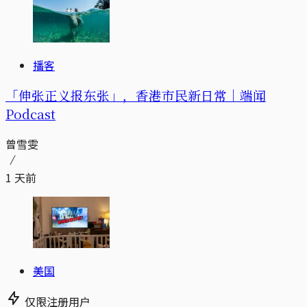
播客
「伸张正义报东张」，香港市民新日常｜端闻
Podcast
曾雪雯
1 天前
美国
仅限注册用户