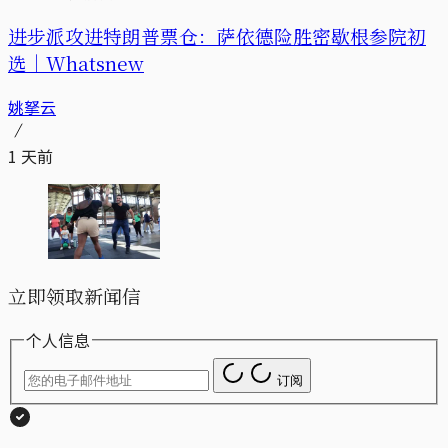
进步派攻进特朗普票仓：萨依德险胜密歇根参院初
选｜Whatsnew
姚拏云
1 天前
立即领取新闻信
个人信息
订阅