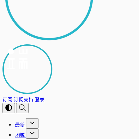
订阅
订阅支持
登录
最新
地域