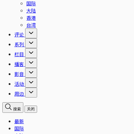
国际
大陆
香港
台湾
评论
系列
栏目
播客
影音
活动
周边
搜索
关闭
最新
国际