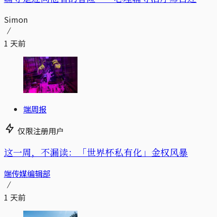
Simon
1 天前
端周报
仅限注册用户
这一周，不漏读：「世界杯私有化」金权风暴
端传媒编辑部
1 天前