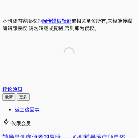
本刊载内容版权为
端传媒编辑部
或相关单位所有,未经端传媒
编辑部授权,请勿转载或复制,否则即为侵权。
评论须知
最新
更多
返工这回事
仅限会员
辅导是迎向他者的冒险——心理辅导治疗师自述