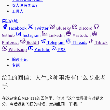
女人没有国家？
工具人
周边商城
Facebook
Twitter
Bluesky
Discord
Github
Instagram
Linkedin
Mastodon
Pinterest
Reddit
Telegram
Threads
Tiktok
Whatsapp
Youtube
RSS
编读手记
专题
给L的回信：人生这种事没有什么专业老
手
在这封来自Mr.Pizza的回信里，他说“这个世界没有对错之
分，今后遇到问题的时候，就胡乱闯一下吧。”