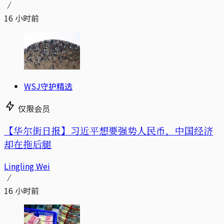
16 小时前
WSJ守护精选
仅限会员
【华尔街日报】习近平想要强势人民币，中国经济
却在拖后腿
Lingling Wei
16 小时前