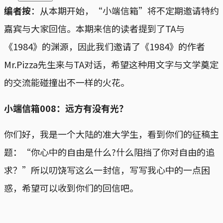
编者按
：从本期开始，“小端信箱”将不定期邀请特约
嘉宾与大家回信。本期来信的读者提到了TA与
《1984》的渊源，因此我们邀请了《1984》的作者
Mr.Pizza先生来与TA对话，希望这种用文字与文学奠定
的交流能碰撞出不一样的火花。
小端信箱008：远方有没有光？
你们好，我是一个大陆的准大学生，看到你们的征稿主
题：“你心中的自由是什么?什么阻挡了你对自由的追
求？”所以叨饶写这么一封信，写写我心中的一点困
惑，希望可以收到你们的回信吧。