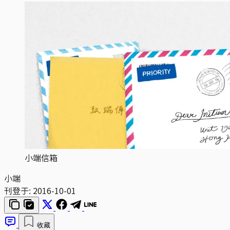
小端信箱
小端
刊登于:
2016-10-01
收藏