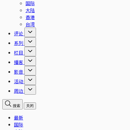
国际
大陆
香港
台湾
评论
系列
栏目
播客
影音
活动
周边
搜索
关闭
最新
国际