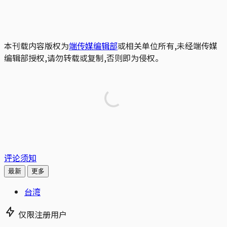
本刊载内容版权为
端传媒编辑部
或相关单位所有,未经端传媒
编辑部授权,请勿转载或复制,否则即为侵权。
评论须知
最新
更多
台湾
仅限注册用户