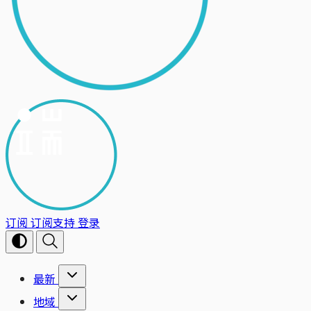
订阅
订阅支持
登录
最新
地域