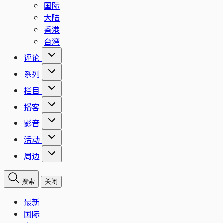
国际
大陆
香港
台湾
评论
系列
栏目
播客
影音
活动
周边
搜索
关闭
最新
国际