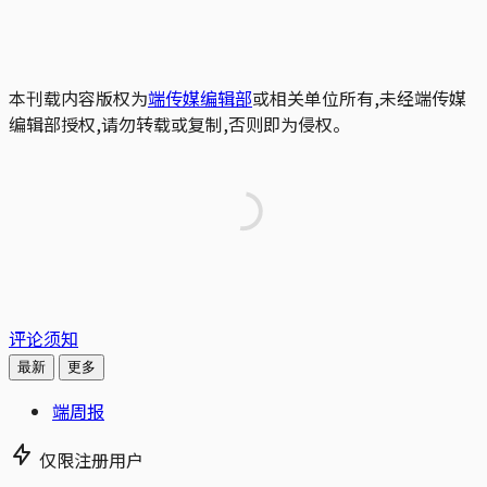
本刊载内容版权为
端传媒编辑部
或相关单位所有,未经端传媒
编辑部授权,请勿转载或复制,否则即为侵权。
评论须知
最新
更多
端周报
仅限注册用户