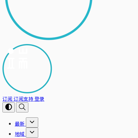
订阅
订阅支持
登录
最新
地域