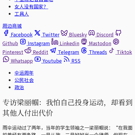
女人没有国家？
工具人
周边商城
Facebook
Twitter
Bluesky
Discord
Github
Instagram
Linkedin
Mastodon
Pinterest
Reddit
Telegram
Threads
Tiktok
Whatsapp
Youtube
RSS
伞运周年
公民社会
政治
专访梁丽帼：我怕自己投身运动，却看到
其他人付出代价
雨伞运动过了两年，当年的学生领袖之一梁丽帼说：“在我面
前曾经有两条路，一是从政，二是好好当一个律师。但现在，