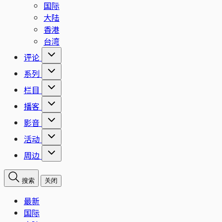
国际
大陆
香港
台湾
评论
系列
栏目
播客
影音
活动
周边
搜索
关闭
最新
国际