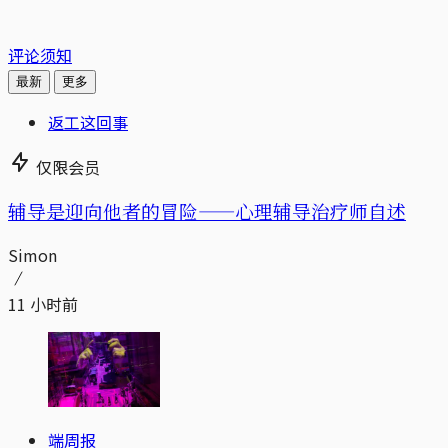
评论须知
最新
更多
返工这回事
仅限会员
辅导是迎向他者的冒险——心理辅导治疗师自述
Simon
11 小时前
端周报