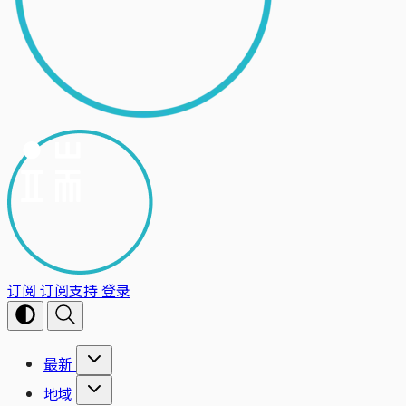
订阅
订阅支持
登录
最新
地域