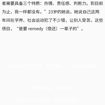
者需要具备三个特质：热情、责任感、判断力。到目前
为止，我一样都没有。”23岁的她说。她说自己这两
年间在学界、社会运动犯了不少错，让别人受苦。这些
债目，“是要 remedy（偿还）一辈子的”。
端11周年限定优惠，1周1美元，让思考保持清爽
你的支持，不可或缺
成为会员，阅读全文，领取专属权益