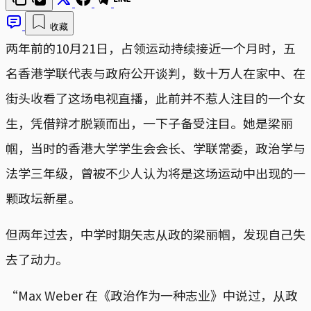
收藏
两年前的10月21日，占领运动持续接近一个月时，五
名香港学联代表与政府公开谈判，数十万人在家中、在
街头收看了这场电视直播，此前并不惹人注目的一个女
生，凭借辩才脱颖而出，一下子备受注目。她是梁丽
帼，当时的香港大学学生会会长、学联常委，政治学与
法学三年级，曾被不少人认为将是这场运动中出现的一
颗政坛新星。
但两年过去，中学时期矢志从政的梁丽帼，发现自己失
去了动力。
“Max Weber 在《政治作为一种志业》中说过，从政