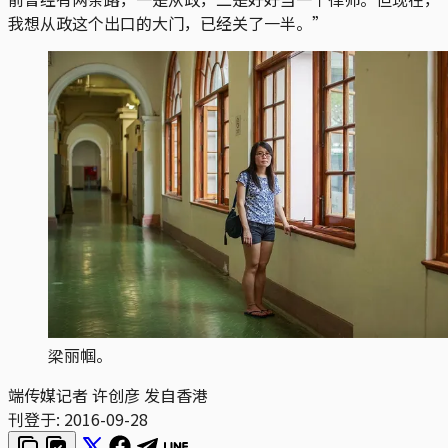
我想从政这个出口的大门，已经关了一半。”
梁丽帼。
端传媒记者 许创彦 发自香港
刊登于:
2016-09-28