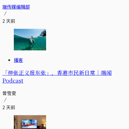
端传媒编辑部
2 天前
播客
「伸张正义报东张」，香港市民新日常｜端闻
Podcast
曾雪雯
2 天前