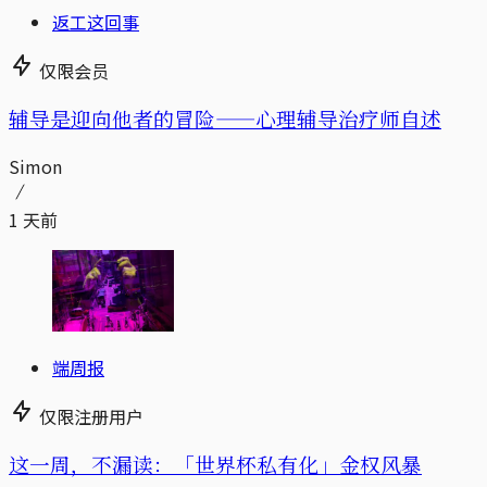
返工这回事
仅限会员
辅导是迎向他者的冒险——心理辅导治疗师自述
Simon
1 天前
端周报
仅限注册用户
这一周，不漏读：「世界杯私有化」金权风暴