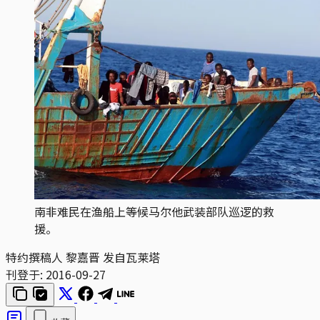
南非难民在渔船上等候马尔他武装部队巡逻的救
援。
特约撰稿人 黎嘉晋 发自瓦莱塔
刊登于:
2016-09-27