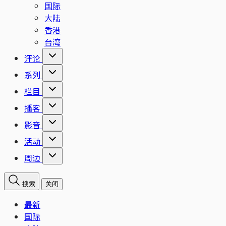
国际
大陆
香港
台湾
评论
系列
栏目
播客
影音
活动
周边
搜索
关闭
最新
国际