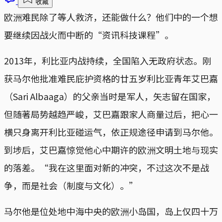
收藏
欧洲难民除了等人救济，还能做什么？他们中的一个想
要继续因战火而中断的“资讯科技课程”。
2013年，利比亚内战持续，全国陷入无政府状态。刚
获马尔他批准难民庇护资格的廿五岁利比亚青年艾巴嘉
（Sari Albaaga）的父亲当时是军人，矢志留在国家，
但随著局势越趋严峻，艾巴嘉跟家人商量过后，把心一
横只身离开利比亚碰运气，依正规途径申请到马尔他。
到埗后，艾巴嘉惊觉他心中期许的欧洲文明土地与现实
的落差。“我在这里面对新的冲突，不过这次不是战
争，而是社会（制度与文化）。”
马尔他是位处地中海中央的欧洲小岛国，岛上仅四十万