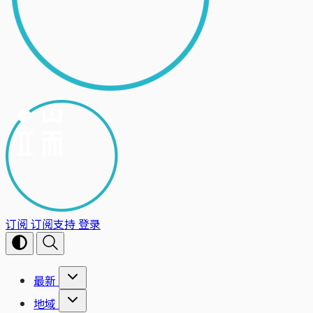
订阅
订阅支持
登录
最新
地域