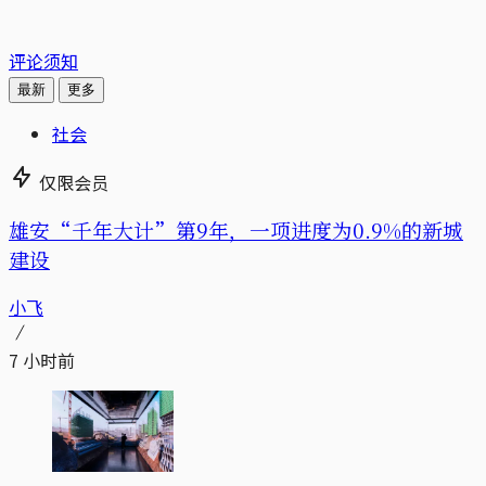
评论须知
最新
更多
社会
仅限会员
雄安“千年大计”第9年，一项进度为0.9%的新城
建设
小飞
7 小时前