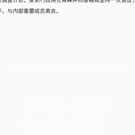
评，与内部重要成员离去。
端11周年限定优惠，1周1美元，让思考保持清爽
你的支持，不可或缺
成为会员，阅读全文，领取专属权益