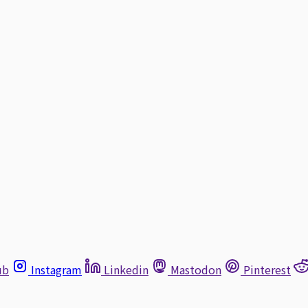
ub
Instagram
Linkedin
Mastodon
Pinterest