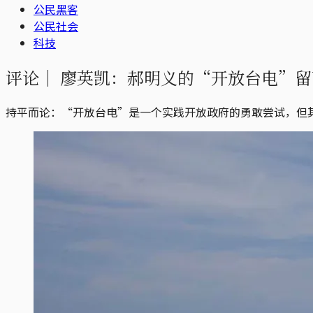
公民黑客
公民社会
科技
评论｜
廖英凯：郝明义的“开放台电”留
持平而论：“开放台电”是一个实践开放政府的勇敢尝试，但