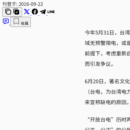
刊登于:
2016-09-22
收藏
今年5月31日，台
域无预警限电，或
前提下，考虑重新
而引发争议。
6月20日，著名文
（台电，为台湾电
来宣称缺电的原因
“开放台电”历时两
公平、公正”的公