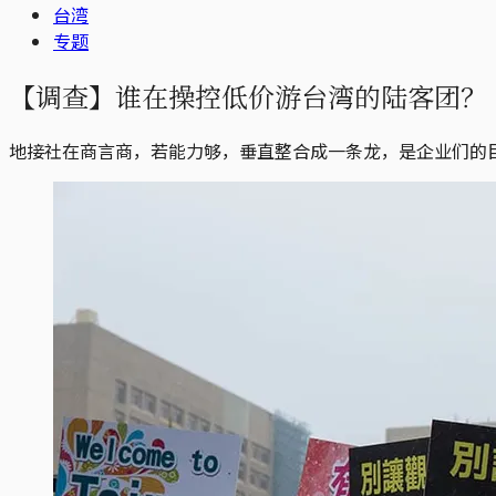
台湾
专题
【调查】谁在操控低价游台湾的陆客团？
地接社在商言商，若能力够，垂直整合成一条龙，是企业们的