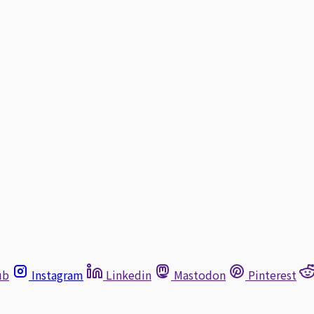
ub
Instagram
Linkedin
Mastodon
Pinterest