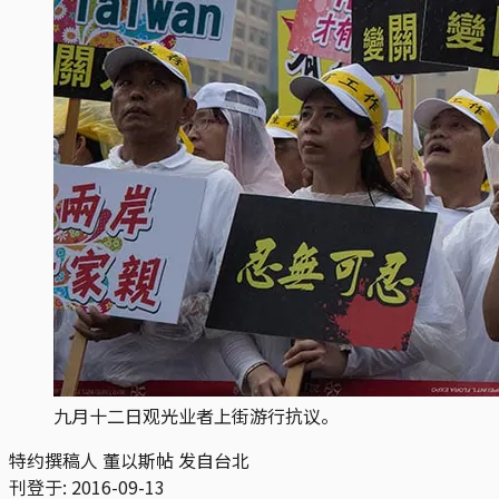
九月十二日观光业者上街游行抗议。
特约撰稿人 董以斯帖 发自台北
刊登于:
2016-09-13