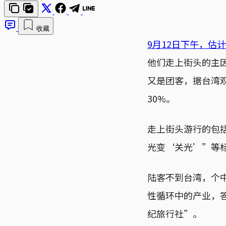
收藏
9月12日下午，估
他们走上街头的主
又是团客，据台湾
30%。
走上街头游行的包
光变‘关光’”等
陆客不到台湾，个
性循环中的产业，
纪旅行社”。