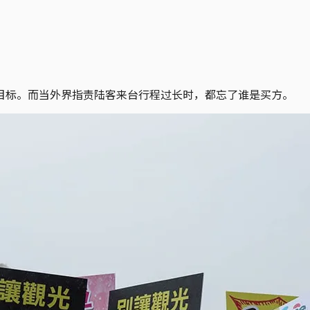
目标。而当外界指责陆客来台行程过长时，都忘了谁是买方。