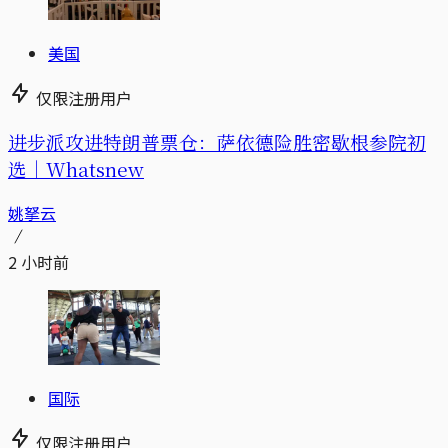
美国
仅限注册用户
进步派攻进特朗普票仓：萨依德险胜密歇根参院初
选｜Whatsnew
姚拏云
2 小时前
国际
仅限注册用户