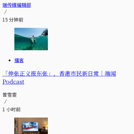
端传媒编辑部
15 分钟前
播客
「伸张正义报东张」，香港市民新日常｜端闻
Podcast
曾雪雯
1 小时前