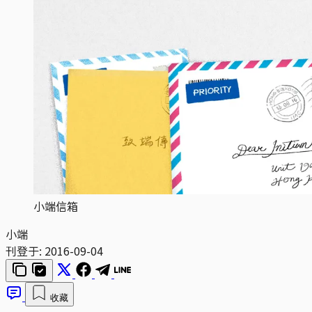
小端信箱
小端
刊登于:
2016-09-04
收藏