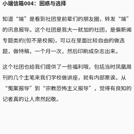
小端信箱004：困惑与选择
知道“端”是看到社团里前辈们的朋友圈，转发“端”
的讯息报导。这个社团是我大一就加的社团，是偏新闻
专题类的(但不是校报)，可以在里面比较自由的做选
题，做特稿，一个月一次，然后印刷成杂志出来。
这个社团也给我们提供了一些福利哦，包括当时凤凰周
刊的几个主笔来我们学校做讲座，就有内部票诶。从
“冤案报导”到“宗教恐怖主义报导”，觉得有良知的
记者真的让人肃然起敬。