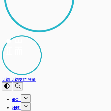
订阅
订阅支持
登录
最新
地域