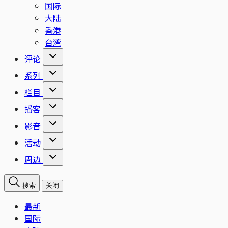
国际
大陆
香港
台湾
评论
系列
栏目
播客
影音
活动
周边
搜索
关闭
最新
国际