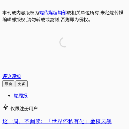
本刊载内容版权为
端传媒编辑部
或相关单位所有,未经端传媒
编辑部授权,请勿转载或复制,否则即为侵权。
评论须知
最新
更多
端周报
仅限注册用户
这一周，不漏读：「世界杯私有化」金权风暴