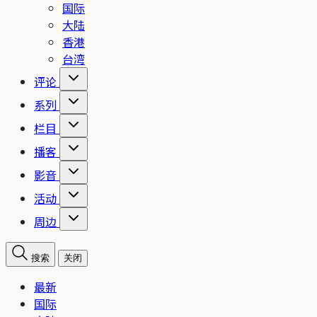
国际
大陆
香港
台湾
评论
系列
栏目
播客
影音
活动
周边
搜索
关闭
最新
国际