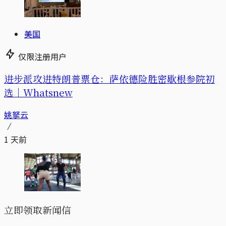
美国
仅限注册用户
进步派攻进特朗普票仓：萨依德险胜密歇根参院初
选｜Whatsnew
姚拏云
1 天前
立即领取新闻信