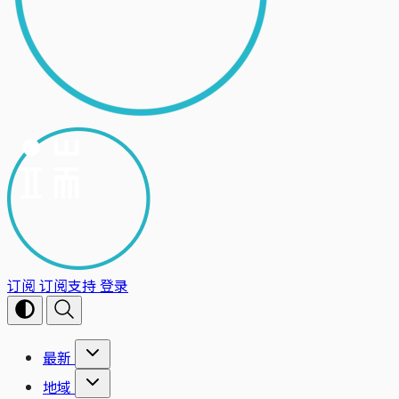
订阅
订阅支持
登录
最新
地域