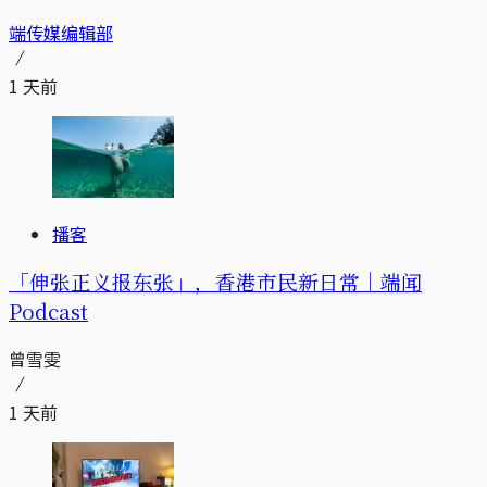
端传媒编辑部
1 天前
播客
「伸张正义报东张」，香港市民新日常｜端闻
Podcast
曾雪雯
1 天前