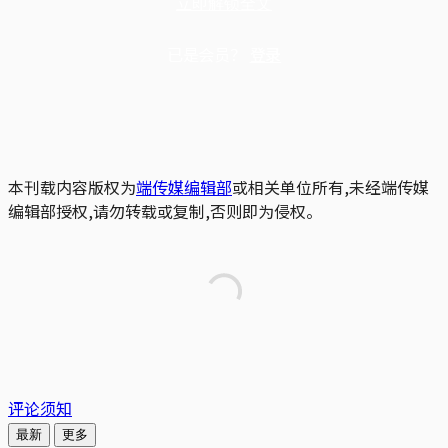
立即解锁全文
已是会员？
登录
本刊载内容版权为
端传媒编辑部
或相关单位所有,未经端传媒
编辑部授权,请勿转载或复制,否则即为侵权。
评论须知
最新
更多