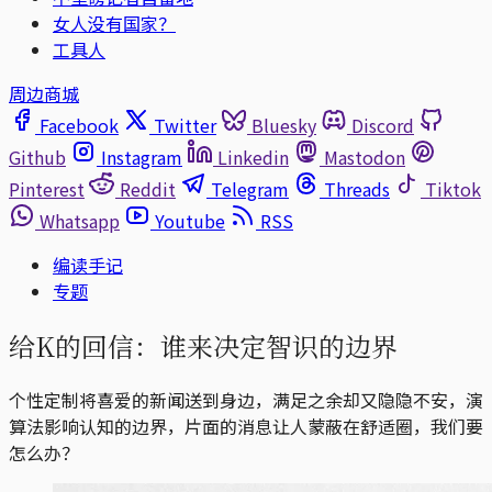
女人没有国家？
工具人
周边商城
Facebook
Twitter
Bluesky
Discord
Github
Instagram
Linkedin
Mastodon
Pinterest
Reddit
Telegram
Threads
Tiktok
Whatsapp
Youtube
RSS
编读手记
专题
给K的回信：谁来决定智识的边界
个性定制将喜爱的新闻送到身边，满足之余却又隐隐不安，演
算法影响认知的边界，片面的消息让人蒙蔽在舒适圈，我们要
怎么办？