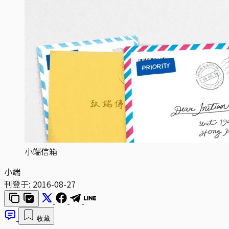
小端信箱
小端
刊登于:
2016-08-27
收藏