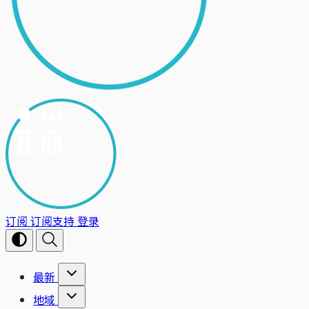
订阅
订阅支持
登录
最新
地域