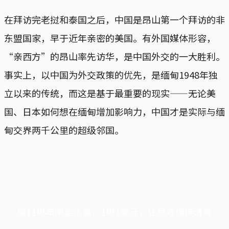
在拜访完老挝和泰国之后，中国是昂山第一个拜访的非
东盟国家，早于近年亲密的美国。有外国媒体形容，
“亲西方”的昂山率先访华，是中国外交的一大胜利。
事实上，以中国为外交政策的优先，是缅甸1948年独
立以来的传统，而这是基于最重要的现实——无论美
国、日本如何想在缅甸增加影响力，中国才是实际与缅
甸交界两千公里的超级邻国。
端11周年限定优惠，1周1美元，让思考保持清爽