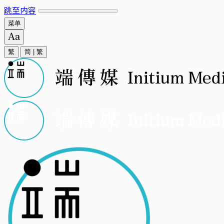
跳至内容
菜单
繁
简
|
繁