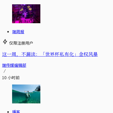
端周报
仅限注册用户
这一周，不漏读：「世界杯私有化」金权风暴
端传媒编辑部
10 小时前
播客