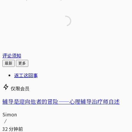
评论须知
最新
更多
返工这回事
仅限会员
辅导是迎向他者的冒险——心理辅导治疗师自述
Simon
32 分钟前