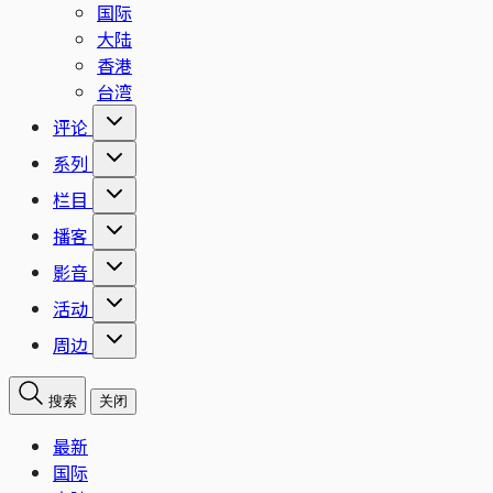
国际
大陆
香港
台湾
评论
系列
栏目
播客
影音
活动
周边
搜索
关闭
最新
国际