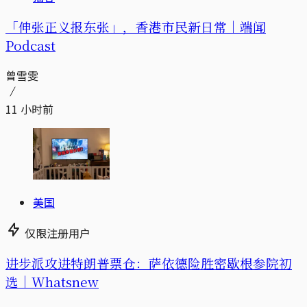
「伸张正义报东张」，香港市民新日常｜端闻
Podcast
曾雪雯
11 小时前
美国
仅限注册用户
进步派攻进特朗普票仓：萨依德险胜密歇根参院初
选｜Whatsnew