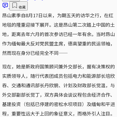
收藏
昂山素季自8月17日以来，为期五天的访华之行，在红
地毯的隆重迎接下展开。这是昂山第二次踏上中国的土
地，距离去年六月的首次参访已经一年有余。当时昂山
作为缅甸最大反对党民盟主席，德高望重的民运领袖，
然而现在身分已经完全不同——
现在，她是新政府国策顾问兼外交部长，握有决策权的
实质领导人，随行代表团成员包括电力和能源部长培欣
吞、交通和通讯部长丹欣貌、计划及财政部长觉温，与
外交部副部长觉丁，双方具体会谈议程包含经济合作、
基建投资（包括已停建的密松水坝项目）及缅甸和平进
程，重要性远大于上回的象征意义，而格外引人注目。