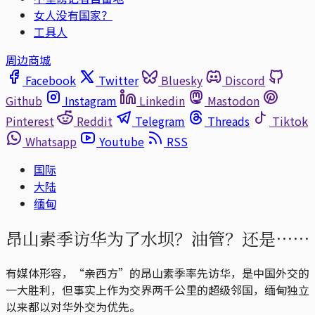
女人没有国家？
工具人
周边商城
Facebook
Twitter
Bluesky
Discord
Github
Instagram
Linkedin
Mastodon
Pinterest
Reddit
Telegram
Threads
Tiktok
Whatsapp
Youtube
RSS
国际
大陆
缅甸
昂山素季访华为了水坝？油管？还是⋯⋯
有媒体形容，“亲西方”的昂山素季率先访华，是中国外交的
一大胜利，但事实上作为交界两千公里的超级邻国，缅甸独立
以来都以对华外交为优先。