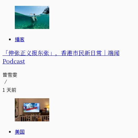
播客
「伸张正义报东张」，香港市民新日常｜端闻
Podcast
曾雪雯
1 天前
美国