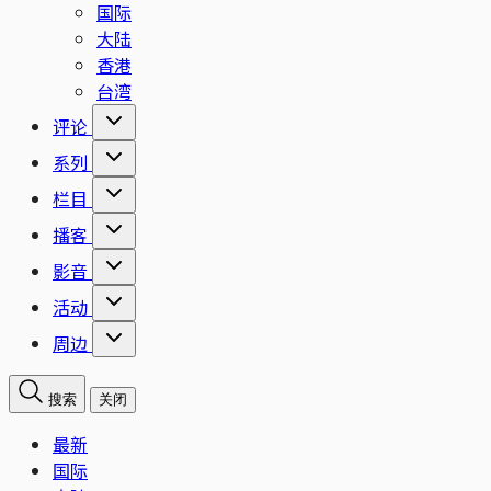
国际
大陆
香港
台湾
评论
系列
栏目
播客
影音
活动
周边
搜索
关闭
最新
国际