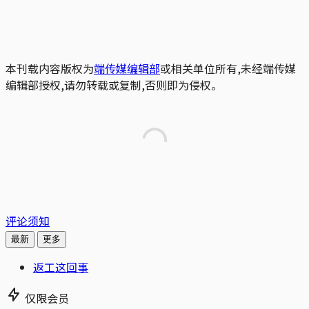
本刊载内容版权为
端传媒编辑部
或相关单位所有,未经端传媒
编辑部授权,请勿转载或复制,否则即为侵权。
评论须知
最新
更多
返工这回事
仅限会员