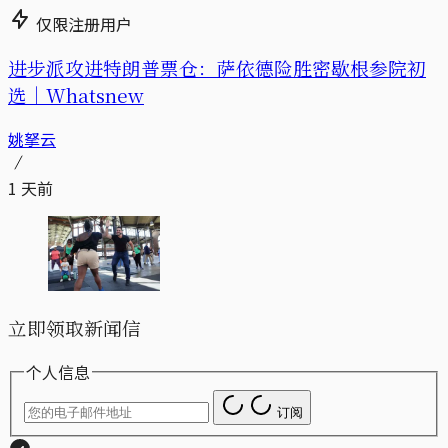
仅限注册用户
进步派攻进特朗普票仓：萨依德险胜密歇根参院初
选｜Whatsnew
姚拏云
1 天前
立即领取新闻信
个人信息
订阅