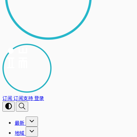
订阅
订阅支持
登录
最新
地域