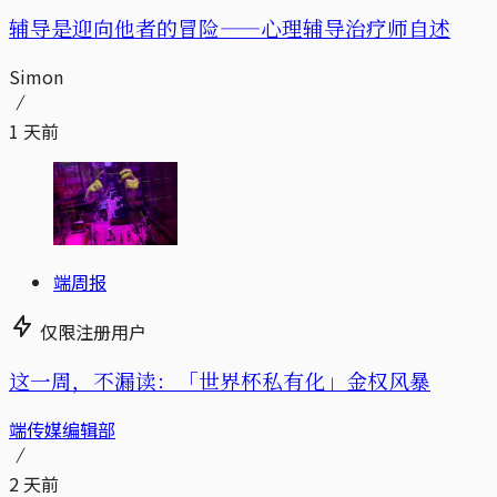
辅导是迎向他者的冒险——心理辅导治疗师自述
Simon
1 天前
端周报
仅限注册用户
这一周，不漏读：「世界杯私有化」金权风暴
端传媒编辑部
2 天前