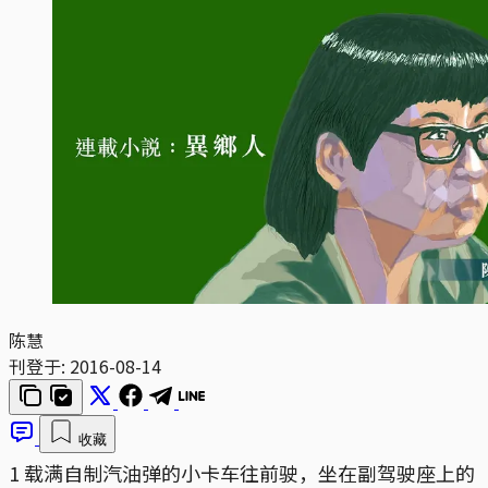
陈慧
刊登于:
2016-08-14
收藏
1 载满自制汽油弹的小卡车往前驶，坐在副驾驶座上的