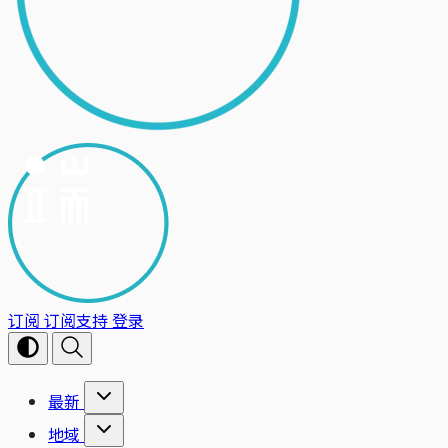
订阅
订阅支持
登录
最新
地域