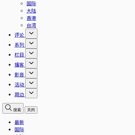
国际
大陆
香港
台湾
评论
系列
栏目
播客
影音
活动
周边
搜索
关闭
最新
国际