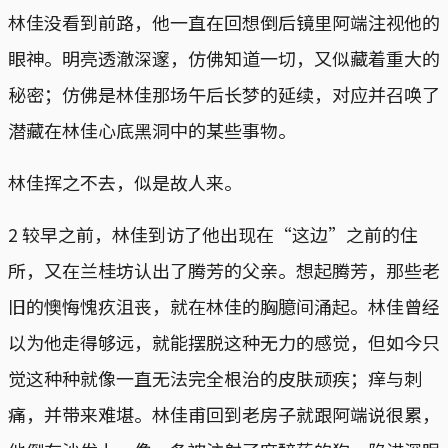
林佳没看到前路，他一直在回想倒后镜里阿端注视他的
眼神。明亮透澈深邃，仿佛知道一切，又似藏着重大的
秘密；仿佛是林佳那场午后长梦的延续，对应并召唤了
潜藏在林佳心底黑洞中的某些事物。
林佳挥之不去，似是故人来。
2 较早之前，林佳到访了他出现在“这边”之前的住
所，又在兰桂坊认出了腾芳的父亲。想起腾芳，那些老
旧的懊悔愧疚沮丧，就在林佳的胸臆间涌起。林佳曾经
以为他走得够远，就能摆脱这种无力的感觉，但如今只
觉这种种就像一直无法完全根治的皮肤顽疾；痒与刺
痛，并带来难堪。林佳甫回到老房子就跟阿端说很累，