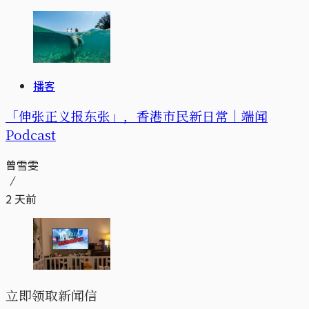
播客
「伸张正义报东张」，香港市民新日常｜端闻
Podcast
曾雪雯
2 天前
立即领取新闻信