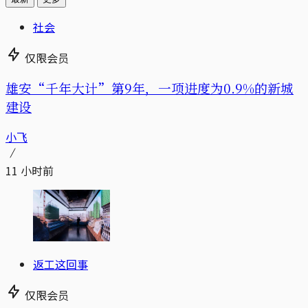
社会
仅限会员
雄安“千年大计”第9年，一项进度为0.9%的新城
建设
小飞
11 小时前
返工这回事
仅限会员