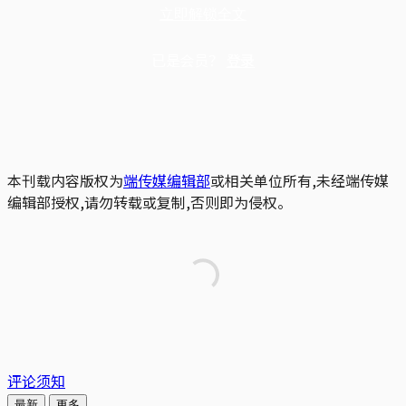
立即解锁全文
已是会员？
登录
本刊载内容版权为
端传媒编辑部
或相关单位所有,未经端传媒
编辑部授权,请勿转载或复制,否则即为侵权。
评论须知
最新
更多