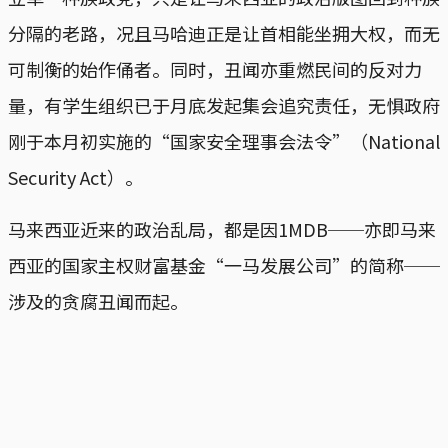
分隔的老路，况且马哈迪正是让首相能坐拥大权，而无
可制衡的始作俑者。同时，丑闻亦重燃民间的反对力
量，有学生组织已于月底发起集会追究责任，无惧政府
刚于本月初实施的“国家安全理事会法令”（National
Security Act）。
马来西亚近来的政治乱局，都是因1MDB──亦即马来
西亚的国家主权财富基金“一马发展公司”的简称──
涉及的贪腐丑闻而起。