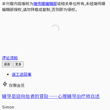
本刊载内容版权为
端传媒编辑部
或相关单位所有,未经端传媒
编辑部授权,请勿转载或复制,否则即为侵权。
评论须知
最新
更多
返工这回事
仅限会员
辅导是迎向他者的冒险——心理辅导治疗师自述
Simon