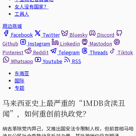
女人没有国家？
工具人
周边商城
Facebook
Twitter
Bluesky
Discord
Github
Instagram
Linkedin
Mastodon
Pinterest
Reddit
Telegram
Threads
Tiktok
Whatsapp
Youtube
RSS
东南亚
国际
专题
马来西亚史上最严重的“1MDB贪渎丑
闻”，如何重创前执政党？
纳吉革除党内异己，又推出国安法令限制人权，但前首相马哈
迪与公民社会乘势动员反对力量，其执政地位仍存暗涌。