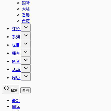
国际
大陆
香港
台湾
评论
系列
栏目
播客
影音
活动
周边
搜索
关闭
最新
国际