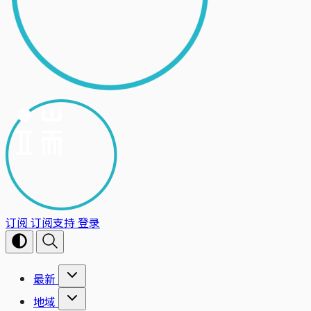
订阅
订阅支持
登录
最新
地域