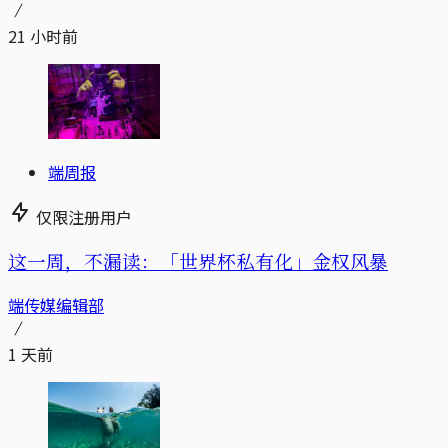
21 小时前
端周报
仅限注册用户
这一周，不漏读：「世界杯私有化」金权风暴
端传媒编辑部
1 天前