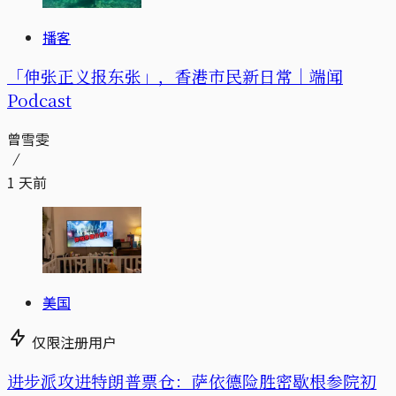
播客
「伸张正义报东张」，香港市民新日常｜端闻
Podcast
曾雪雯
1 天前
美国
仅限注册用户
进步派攻进特朗普票仓：萨依德险胜密歇根参院初