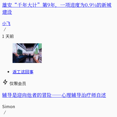
雄安“千年大计”第9年，一项进度为0.9%的新城
建设
小飞
1 天前
返工这回事
仅限会员
辅导是迎向他者的冒险——心理辅导治疗师自述
Simon