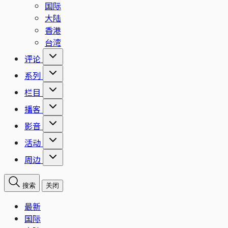
国际
大陆
香港
台湾
评论
系列
栏目
播客
影音
活动
周边
搜索
关闭
最新
国际