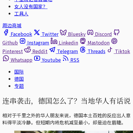
女人没有国家？
工具人
周边商城
Facebook
Twitter
Bluesky
Discord
Github
Instagram
Linkedin
Mastodon
Pinterest
Reddit
Telegram
Threads
Tiktok
Whatsapp
Youtube
RSS
国际
德国
专题
连串袭击，德国怎么了？当地华人有话说
相对于千里之外的华人朋友来说，德国本土百姓的反应出人意
料得平淡冷静。但短期内将危机减至最小，却是迫在眉睫。