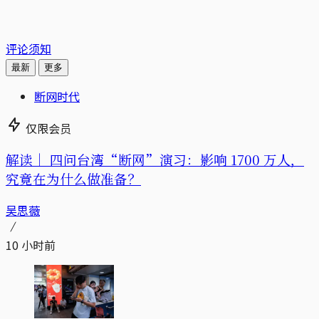
评论须知
最新
更多
断网时代
仅限会员
解读｜
四问台湾“断网”演习：影响 1700 万人，
究竟在为什么做准备？
吴思薇
10 小时前