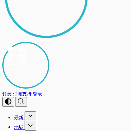
订阅
订阅支持
登录
最新
地域