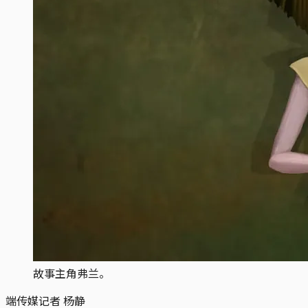
故事主角弗兰。
端传媒记者 杨静