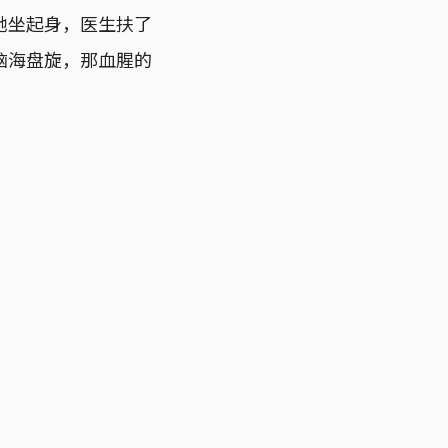
她坐起身，医生扶了
脑海盘旋，那血腥的