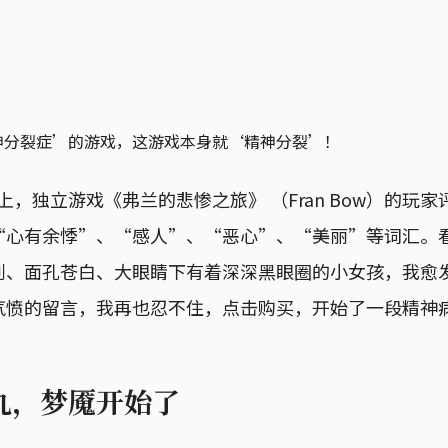
神分裂症’的游戏，这游戏本身就‘精神分裂’！
m 上，独立游戏《弗兰的悲惨之旅》 （Fran Bow）的玩
“心有余悸”、“感人”、“恶心”、“美丽”等词汇。
削、面孔苍白、大眼睛下有着深深黑眼圈的小女孩，我愈
气愤的留言，我再也忍不住，点击购买，开始了一段精神
丸，梦魇开始了