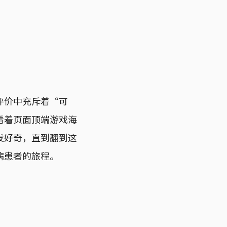
家评价中充斥着“可
看着页面顶端游戏海
发好奇，直到翻到这
病患者的旅程。