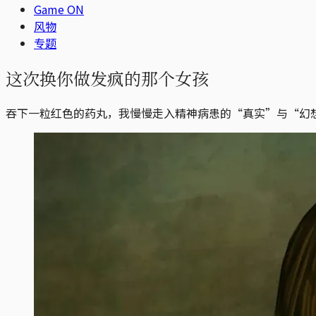
Game ON
风物
专题
这次换你做发疯的那个女孩
吞下一粒红色的药丸，我慢慢走入精神病患的“真实”与“幻