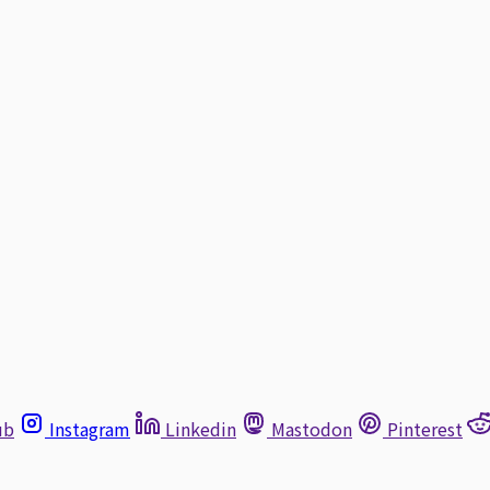
ub
Instagram
Linkedin
Mastodon
Pinterest