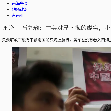
南海争议
地缘政治
东南亚
评论｜
石之瑜：中美对局南海的虚实，小
只要解放军没有干预别国船只海上航行，美军也没有卷入南海