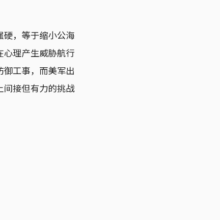
强硬，等于缩小公海
在心理产生威胁航行
防御工事，而美军出
上间接但有力的挑战