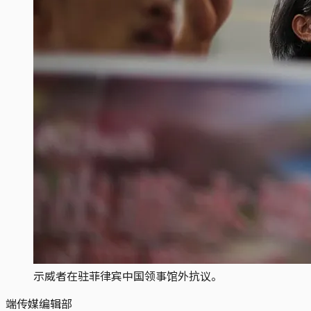
示威者在驻菲律宾中国领事馆外抗议。
端传媒编辑部