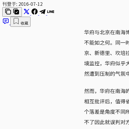
刊登于:
2016-07-12
收藏
华府与北京在南海
不能如之何。同一
京、新德里、坎培
境监控，华府似乎
然遭到压制的气氛
然而，华府在南海
相互批评后，值得
个落差是角度不同
不了因此就误判对