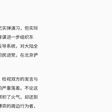
己实弹演习，但实际
筹谋进一步组织东
反导系统，对大陆全
的民进党，在北京俨
？检视双方的发言与
的严重落差。不论这
累积了火气，却还到
博弈的周边行为者，