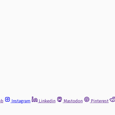
ub
Instagram
Linkedin
Mastodon
Pinterest