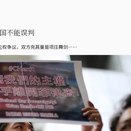
国不能误判
主权争议，双方充其量是项庄舞剑……