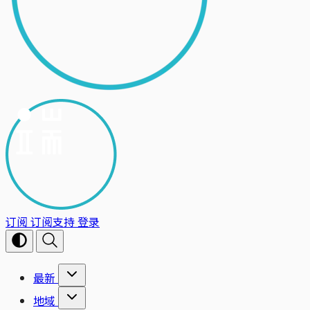
订阅
订阅支持
登录
最新
地域