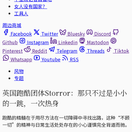
女人没有国家？
工具人
周边商城
Facebook
Twitter
Bluesky
Discord
Github
Instagram
Linkedin
Mastodon
Pinterest
Reddit
Telegram
Threads
Tiktok
Whatsapp
Youtube
RSS
风物
专题
英国跑酷团体Storror：那只不过是小小
的一跳，一次热身
跑酷的精髓在于用尽方法在一切障碍中寻找出路，这种“不顾
一切”的精神与日常生活处处存在的小心谨慎完全背道而驰。