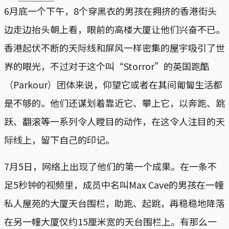
6月底一个下午，8个穿黑衣的男孩在拥挤的香港街头
边走边抬头朝上看，眼前的高楼大厦让他们兴奋不已。
香港起伏不断的天际线和屏风一样密集的屋宇吸引了世
界的眼光，不过对于这个叫“Storror”的英国跑酷
（Parkour）团体来说，仰望它或者在其间匍匐生活都
是不够的。他们还谋划着靠近它、攀上它，以奔跑、跳
跃、翻滚等一系列令人瞠目的动作，在这令人注目的天
际线上，留下自己的印记。
7月5日，网络上出现了他们的第一个成果。在一条不
足5秒钟的视频里，成员中名叫Max Cave的男孩在一幢
私人屋苑的大厦天台围栏，助跑、起跳，再稳稳地降落
在另一幢大厦仅约15厘米宽的天台围栏上。有那么一