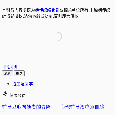
本刊载内容版权为
端传媒编辑部
或相关单位所有,未经端传媒
编辑部授权,请勿转载或复制,否则即为侵权。
评论须知
最新
更多
返工这回事
仅限会员
辅导是迎向他者的冒险——心理辅导治疗师自述