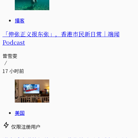
播客
「伸张正义报东张」，香港市民新日常｜端闻
Podcast
曾雪雯
17 小时前
美国
仅限注册用户