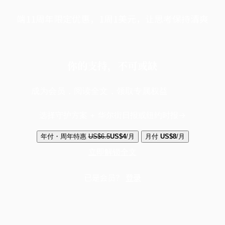
端11周年限定优惠，1周1美元，让思考保持清爽
你的支持，不可或缺
成为会员，阅读全文，领取专属权益
选择守护方案 + 华尔街日报或纽约时报
年付・周年特惠
US$6.5
US$4
/月
月付
US$8
/月
立即解锁全文
已是会员？
登录