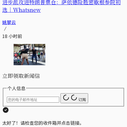
进步派攻进特朗普票仓：萨依德险胜密歇根参院初
选｜Whatsnew
姚拏云
18 小时前
立即领取新闻信
个人信息
订阅
太好了！请检查您的收件箱并点击链接。