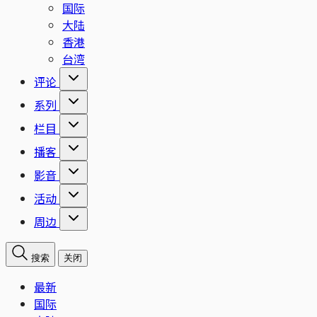
国际
大陆
香港
台湾
评论
系列
栏目
播客
影音
活动
周边
搜索
关闭
最新
国际