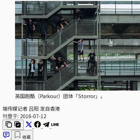
英国跑酷（Parkour）团体「Storror」。
端传媒记者 吕阳 发自香港
刊登于:
2016-07-12
收藏