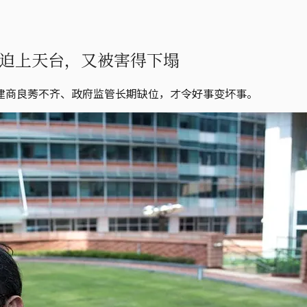
府迫上天台，又被害得下塌
建商良莠不齐、政府监管长期缺位，才令好事变坏事。