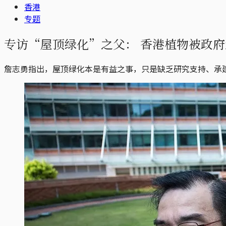
香港
专题
专访“屋顶绿化”之父： 香港植物被政
詹志勇指出，屋顶绿化本是有益之事，只是缺乏研究支持、承