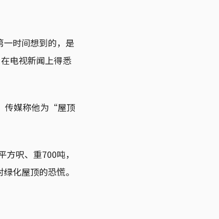
第一时间想到的，是
，在电视新闻上得悉
，传媒称他为“屋顶
平方呎、重700吨，
对绿化屋顶的恐慌。