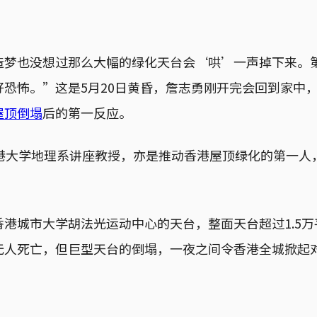
造梦也没想过那么大幅的绿化天台会‘哄’一声掉下来。
好恐怖。”这是5月20日黄昏，詹志勇刚开完会回到家中
屋顶倒塌
后的第一反应。
香港大学地理系讲座教授，亦是推动香港屋顶绿化的第一人
港城市大学胡法光运动中心的天台，整面天台超过1.5万
无人死亡，但巨型天台的倒塌，一夜之间令香港全城掀起