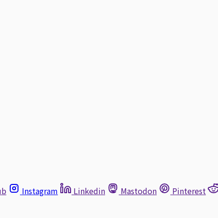
ub
Instagram
Linkedin
Mastodon
Pinterest