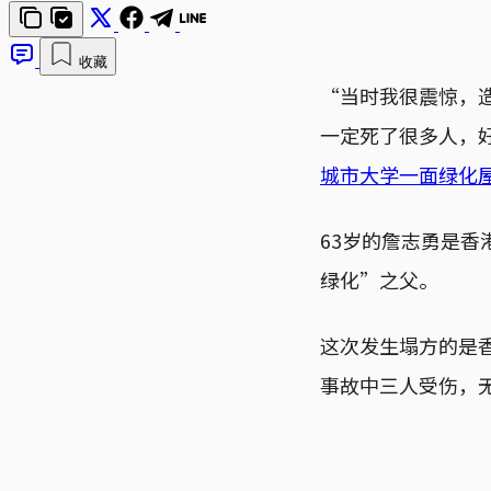
收藏
“当时我很震惊，
一定死了很多人，
城市大学一面绿化
63岁的詹志勇是
绿化”之父。
这次发生塌方的是香
事故中三人受伤，