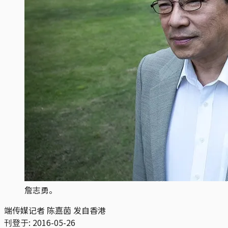
詹志勇。
端传媒记者 陈嘉茵 发自香港
刊登于:
2016-05-26