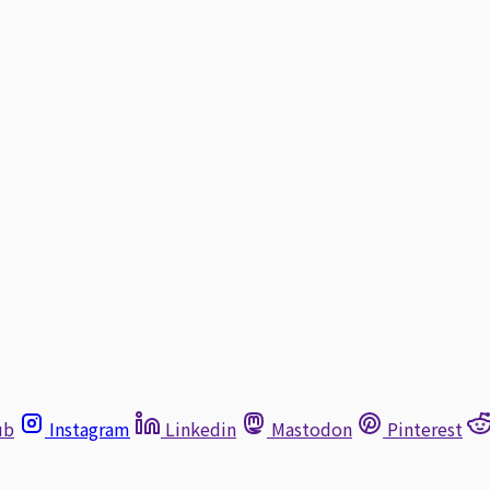
ub
Instagram
Linkedin
Mastodon
Pinterest