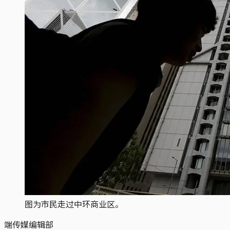
图为市民走过中环商业区。
端传媒编辑部