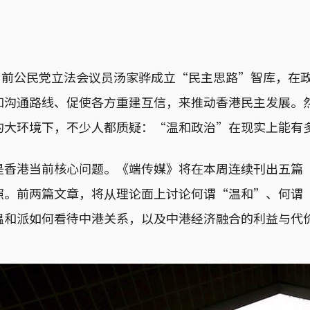
月，前公民党立法会议员汤家骅成立“民主思路”智库，在
和沟通路线、促使各方重建互信，来推动香港民主发展。
的大环境下，不少人都质疑：“温和政治”在现实上能有
是香港当前核心问题。《端传媒》将在本周连续刊出五篇
照。前两篇文章，将从理论面上讨论何谓“温和”、何谓
温和派如何看待中港关系，以及中港经济融合的利益与代