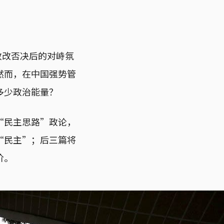
政改否决后的对峙氛
然而，在中国强势管
多少政治能量？
“民主思路”政论，
“民主”；后三篇将
价。