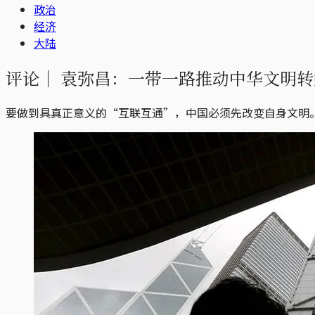
政治
经济
大陆
评论｜
袁弥昌：一带一路推动中华文明转
要做到具真正意义的“互联互通”，中国必须先改变自身文明