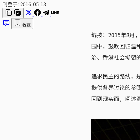
刊登于:
2016-05-13
收藏
编按：2015年8
围中，鼓吹回归温
治、香港社会撕裂
追求民主的路线，
提供各界讨论的参
回到现实面，阐述