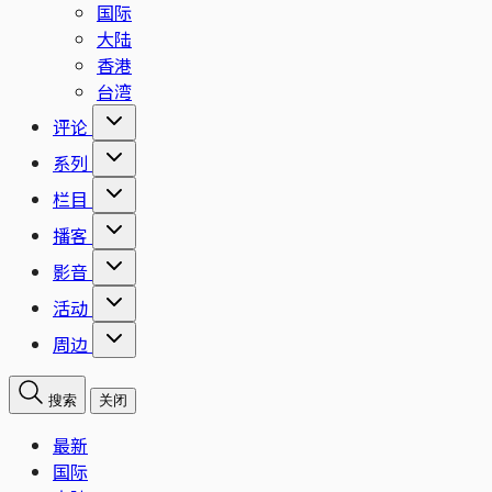
国际
大陆
香港
台湾
评论
系列
栏目
播客
影音
活动
周边
搜索
关闭
最新
国际