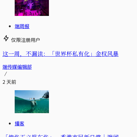
端周报
仅限注册用户
这一周，不漏读：「世界杯私有化」金权风暴
端传媒编辑部
2 天前
播客
「伸张正义报东张」，香港市民新日常｜端闻