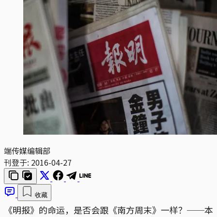
端传媒编辑部
刊登于:
2016-04-27
收藏
《明报》的命运，是否会跟《南方周末》一样？──本