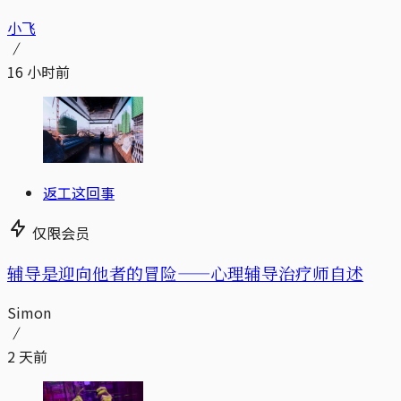
小飞
16 小时前
返工这回事
仅限会员
辅导是迎向他者的冒险——心理辅导治疗师自述
Simon
2 天前