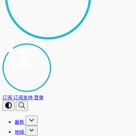
订阅
订阅支持
登录
最新
地域