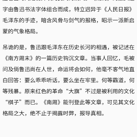
字由鲁迅书法字体组合而成，特立迥异于《人民日报》
毛泽东的手迹，暗含风骨与剑气的报格，昭示一派新启
蒙的气象格局。
吊诡的是，鲁迅跟毛泽东在历史长河的相遇，被记述在
《南方周末》的一篇历史钩沉文章。当事人回忆，毛被
问及倘鲁迅尚在人世，命运将会如何，他毫不客气地直
白回答：要么乖乖听话，要么坐在牢里。何等霸道，何
等残暴。原来红色的革命“大旗”不过是被利用的文化
“棋子”而已。《南周》能刊登此等文章，可见其文化
格局之大，绝不止于揭露时弊，报导真相。