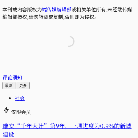
本刊载内容版权为
端传媒编辑部
或相关单位所有,未经端传媒
编辑部授权,请勿转载或复制,否则即为侵权。
评论须知
最新
更多
社会
仅限会员
雄安“千年大计”第9年，一项进度为0.9%的新城
建设