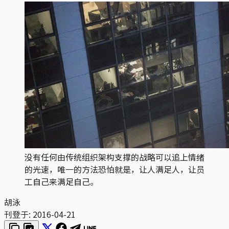
没有任何由传统组织架构支撑的战略可以追上情绪
的光速，唯一的方法恐怕就是，让人满足人，让员
工自己来满足自己。
胡泳
刊登于:
2016-04-21