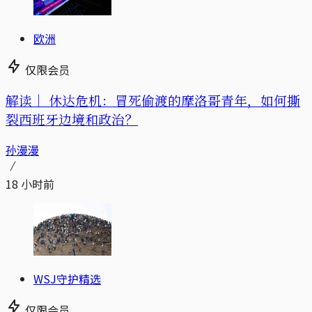
欧洲
仅限会员
解读｜
休达危机：冒死偷渡的摩洛哥青年，如何撕
裂西班牙边境和政治？
孙漫漫
18 小时前
WSJ守护精选
仅限会员