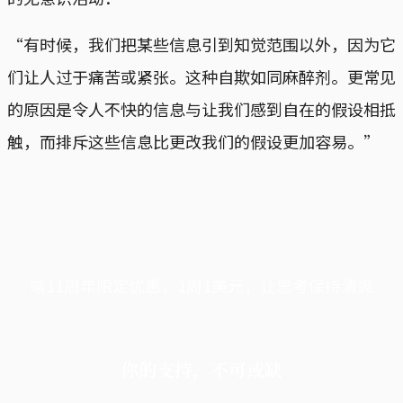
“有时候，我们把某些信息引到知觉范围以外，因为它
们让人过于痛苦或紧张。这种自欺如同麻醉剂。更常见
的原因是令人不快的信息与让我们感到自在的假设相抵
触，而排斥这些信息比更改我们的假设更加容易。”
端11周年限定优惠，1周1美元，让思考保持清爽
你的支持，不可或缺