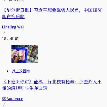
【华尔街日报】习近平想要强势人民币，中国经济
却在拖后腿
Lingling Wei
18 小时前
返工这回事
《下班听你讲》征稿｜行业独有秘辛：那些外人不
懂的潜规则与生存诀窍
端 Audience