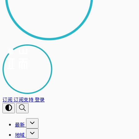
订阅
订阅支持
登录
最新
地域