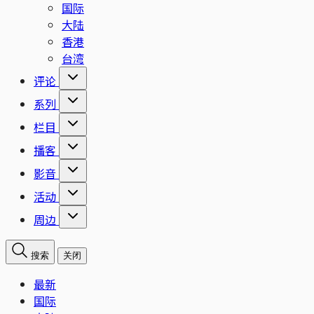
国际
大陆
香港
台湾
评论
系列
栏目
播客
影音
活动
周边
搜索
关闭
最新
国际