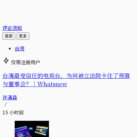
评论须知
最新
更多
台湾
仅限注册用户
台湾最受信任的电视台，为何被立法院卡住了预算
与董事会？｜Whatsnew
许涌森
15 小时前