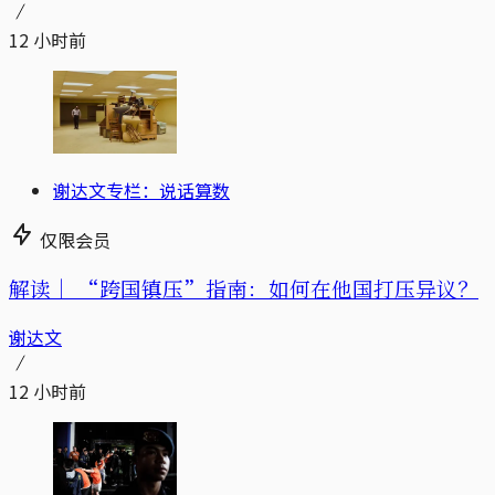
12 小时前
谢达文专栏：说话算数
仅限会员
解读｜
“跨国镇压”指南：如何在他国打压异议？
谢达文
12 小时前