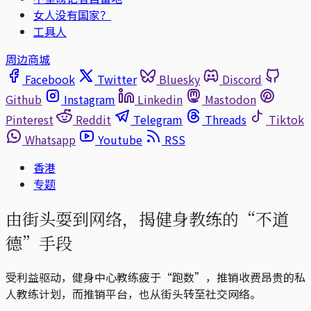
女人没有国家？
工具人
周边商城
Facebook
Twitter
Bluesky
Discord
Github
Instagram
Linkedin
Mastodon
Pinterest
Reddit
Telegram
Threads
Tiktok
Whatsapp
Youtube
RSS
香港
专题
由街头耍到网络，揭健身教练的“不道
德”手段
受利益驱动，健身中心教练疲于“跑数”，推销收费昂贵的私
人教练计划，而推销平台，也从街头转至社交网络。