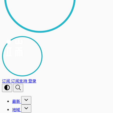
订阅
订阅支持
登录
最新
地域