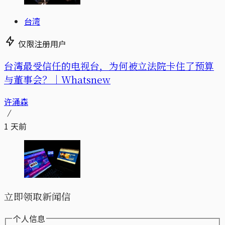
台湾
仅限注册用户
台湾最受信任的电视台，为何被立法院卡住了预算
与董事会？｜Whatsnew
许涌森
1 天前
立即领取新闻信
个人信息