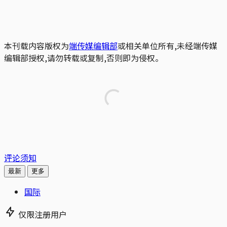
本刊载内容版权为
端传媒编辑部
或相关单位所有,未经端传媒
编辑部授权,请勿转载或复制,否则即为侵权。
评论须知
最新
更多
国际
仅限注册用户