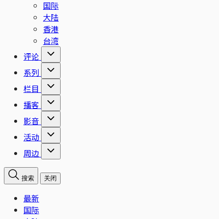
国际
大陆
香港
台湾
评论
系列
栏目
播客
影音
活动
周边
搜索
关闭
最新
国际