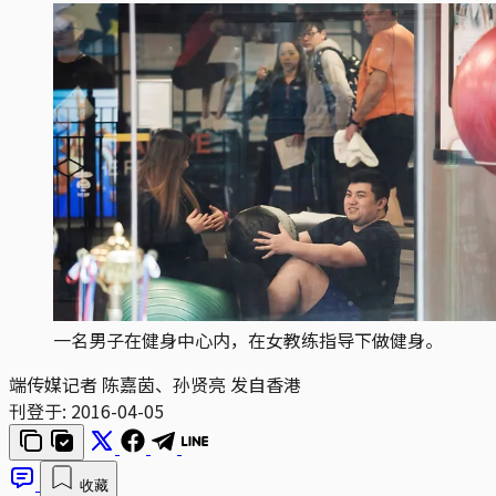
一名男子在健身中心内，在女教练指导下做健身。
端传媒记者 陈嘉茵、孙贤亮 发自香港
刊登于:
2016-04-05
收藏