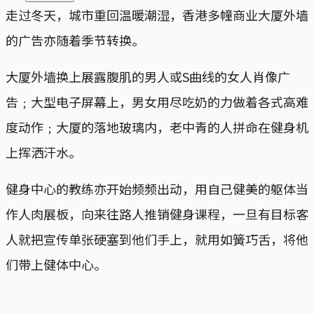
走过冬天，城市重回温暖潮湿，香港多幢商业大厦外墙
的广告亦随着季节转换。
大厦外墙换上展露腹肌的男人或S曲线的女人肖像广
告﹔大型电子屏幕上，男女用尽吃奶的力做着各式高难
度动作﹔大厦的落地玻璃内，老中青的人拼命在健身机
上挥洒汗水。
健身中心的教练亦开始频频出动，用自己健美的躯体当
作人肉展板，向来往路人推销健身课程，一旦有目标客
人就把宣传单张硬塞到他们手上，就用如簧巧舌，将他
们带上健体中心。