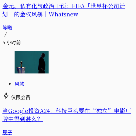
金元、私有化与政治干预：FIFA「世界杯公司计
划」的金权风暴｜Whatsnew
陈曦
5 小时前
风物
仅限会员
当Google投资A24：科技巨头要在“独立”电影厂
牌中得到甚么？
辰子