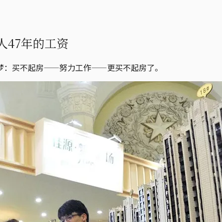
47年的工资
梦：买不起房——努力工作——更买不起房了。