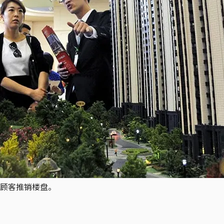
顾客推销楼盘。