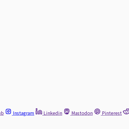
ub
Instagram
Linkedin
Mastodon
Pinterest