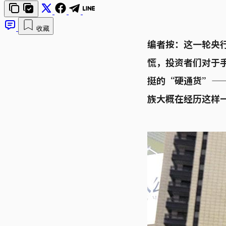
收藏
编者按：这一轮央
慌，投资者们对于
挺的“硬通货”—
族大概在经历这样