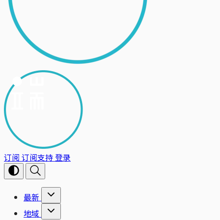
订阅
订阅支持
登录
最新
地域