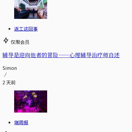
返工这回事
仅限会员
辅导是迎向他者的冒险——心理辅导治疗师自述
Simon
2 天前
端周报