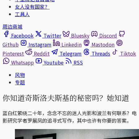
女人没有国家？
工具人
周边商城
Facebook
Twitter
Bluesky
Discord
Github
Instagram
Linkedin
Mastodon
Pinterest
Reddit
Telegram
Threads
Tiktok
Whatsapp
Youtube
RSS
风物
专题
你知道奇斯洛夫斯基的秘密吗？她知道
蓝白红萦绕二十年，念念不忘的迷人光影和波兰有何联系？电
影研究学者罗展凤的追寻式写作，其中也许有你要的答案。