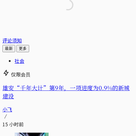
评论须知
最新
更多
社会
仅限会员
雄安“千年大计”第9年，一项进度为0.9%的新城
建设
小飞
15 小时前