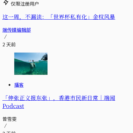
仅限注册用户
这一周，不漏读：「世界杯私有化」金权风暴
端传媒编辑部
2 天前
播客
「伸张正义报东张」，香港市民新日常｜端闻
Podcast
曾雪雯