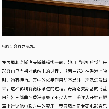
电影研究者罗展凤。
罗展凤和奇斯洛夫斯基缘悭一面。她用“后知后觉”来
形容自己当初对他触电的过程。《两生花》在香港上映
时，她有捧场。其中的化学作用却不是砰一声就迸发出
来，这种影响有循序渐进的过程。奇斯洛夫斯基的《蓝
白红》三部曲在香港聚集了不少人气，乐评人开始在报
章上讨论他电影之中的配乐。罗展凤本是专研电影音乐