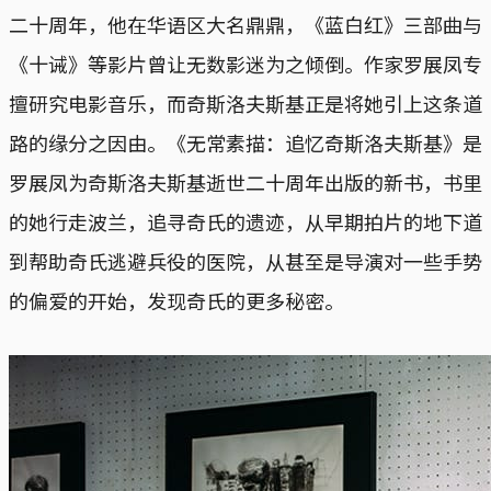
二十周年，他在华语区大名鼎鼎，《蓝白红》三部曲与
《十诫》等影片曾让无数影迷为之倾倒。作家罗展凤专
擅研究电影音乐，而奇斯洛夫斯基正是将她引上这条道
路的缘分之因由。《无常素描：追忆奇斯洛夫斯基》是
罗展凤为奇斯洛夫斯基逝世二十周年出版的新书，书里
的她行走波兰，追寻奇氏的遗迹，从早期拍片的地下道
到帮助奇氏逃避兵役的医院，从甚至是导演对一些手势
的偏爱的开始，发现奇氏的更多秘密。