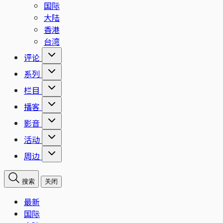
国际
大陆
香港
台湾
评论
系列
栏目
播客
影音
活动
周边
搜索
关闭
最新
国际