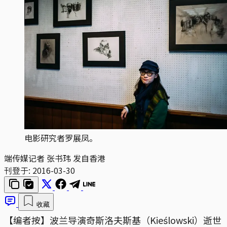
电影研究者罗展凤。
端传媒记者 张书玮 发自香港
刊登于:
2016-03-30
收藏
【编者按】波兰导演奇斯洛夫斯基（Kieślowski）逝世